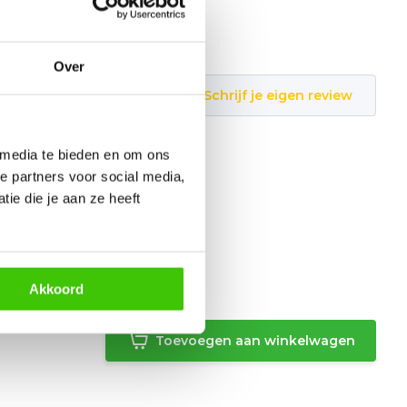
Over
Schrijf je eigen review
 media te bieden en om ons
e partners voor social media,
ie die je aan ze heeft
Akkoord
Toevoegen aan winkelwagen