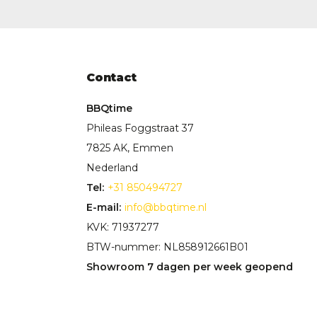
Contact
BBQtime
Phileas Foggstraat 37
7825 AK, Emmen
Nederland
Tel:
+31 850494727
E-mail:
info@bbqtime.nl
KVK: 71937277
BTW-nummer: NL858912661B01
Showroom 7 dagen per week geopend