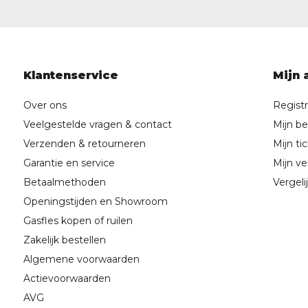
Klantenservice
Mijn 
Over ons
Regist
Veelgestelde vragen & contact
Mijn be
Verzenden & retourneren
Mijn ti
Garantie en service
Mijn ver
Betaalmethoden
Vergeli
Openingstijden en Showroom
Gasfles kopen of ruilen
Zakelijk bestellen
Algemene voorwaarden
Actievoorwaarden
AVG