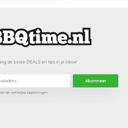
ng de beste DEALS en tips in je inbox!
Abonneer
hier de wettelijke beperkingen