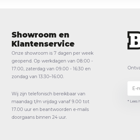
Showroom en
Klantenservice
Onze showroom is 7 dagen per week
geopend. Op werkdagen van 08:00 -
Ontva
17:00, zaterdag van 09.00 - 16:30 en
zondag van 13:30–16:00.
Wij zijn telefonisch bereikbaar van
* Lees 
maandag t/m vrijdag vanaf 9.00 tot
17.00 uur en beantwoorden e-mails
doorgaans binnen 24 uur.