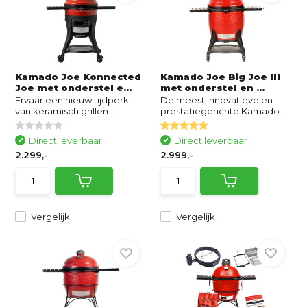
Kamado Joe Konnected
Kamado Joe Big Joe III
Joe met onderstel e...
met onderstel en ...
Ervaar een nieuw tijdperk
De meest innovatieve en
van keramisch grillen ...
prestatiegerichte Kamado...
Direct leverbaar
Direct leverbaar
2.299,-
2.999,-
Vergelijk
Vergelijk