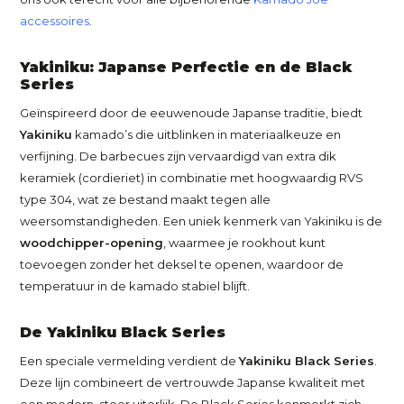
accessoires
.
Yakiniku: Japanse Perfectie en de Black
Series
Geïnspireerd door de eeuwenoude Japanse traditie, biedt
Yakiniku
kamado’s die uitblinken in materiaalkeuze en
verfijning. De barbecues zijn vervaardigd van extra dik
keramiek (cordieriet) in combinatie met hoogwaardig RVS
type 304, wat ze bestand maakt tegen alle
weersomstandigheden. Een uniek kenmerk van Yakiniku is de
woodchipper-opening
, waarmee je rookhout kunt
toevoegen zonder het deksel te openen, waardoor de
temperatuur in de kamado stabiel blijft.
De Yakiniku Black Series
Een speciale vermelding verdient de
Yakiniku Black Series
.
Deze lijn combineert de vertrouwde Japanse kwaliteit met