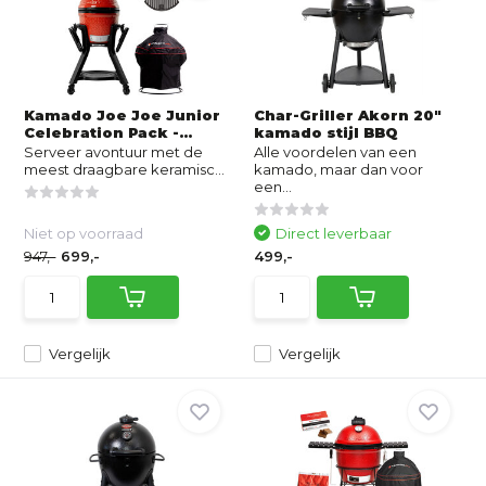
Kamado Joe Joe Junior
Char-Griller Akorn 20"
Celebration Pack -...
kamado stijl BBQ
Serveer avontuur met de
Alle voordelen van een
meest draagbare keramisc...
kamado, maar dan voor
een...
Niet op voorraad
Direct leverbaar
947,-
699,-
499,-
Vergelijk
Vergelijk