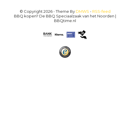
© Copyright 2026 - Theme By
DMWS
-
RSS-feed
BBQ kopen? De BBQ Speciaalzaak van het Noorden |
BBQtime.nl