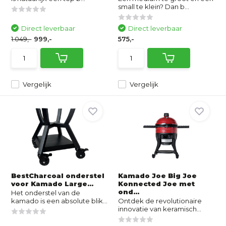
small te klein? Dan b...
Direct leverbaar
Direct leverbaar
1.049,-
999,-
575,-
Vergelijk
Vergelijk
BestCharcoal onderstel
Kamado Joe Big Joe
voor Kamado Large...
Konnected Joe met
ond...
Het onderstel van de
kamado is een absolute blik...
Ontdek de revolutionaire
innovatie van keramisch...