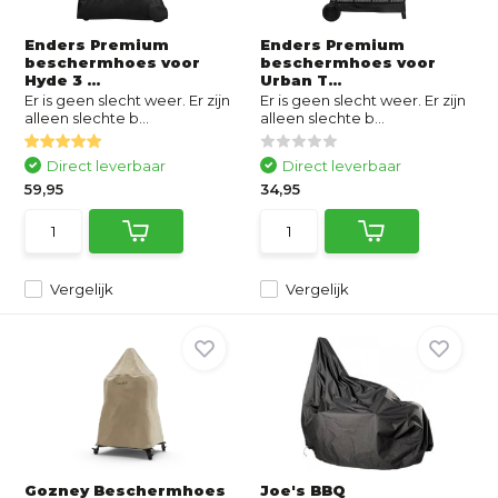
Enders Premium
Enders Premium
beschermhoes voor
beschermhoes voor
Hyde 3 ...
Urban T...
Er is geen slecht weer. Er zijn
Er is geen slecht weer. Er zijn
alleen slechte b...
alleen slechte b...
Direct leverbaar
Direct leverbaar
59,95
34,95
Vergelijk
Vergelijk
Gozney Beschermhoes
Joe's BBQ