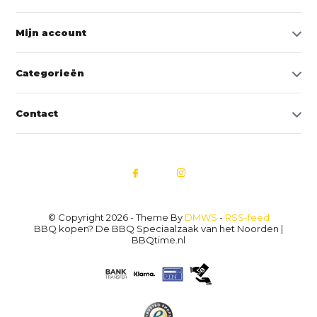
Mijn account
Categorieën
Contact
© Copyright 2026 - Theme By
DMWS
-
RSS-feed
BBQ kopen? De BBQ Speciaalzaak van het Noorden |
BBQtime.nl