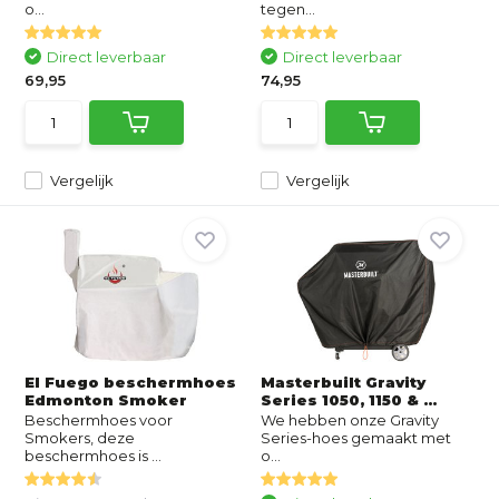
o...
tegen...
Direct leverbaar
Direct leverbaar
69,95
74,95
Vergelijk
Vergelijk
El Fuego beschermhoes
Masterbuilt Gravity
Edmonton Smoker
Series 1050, 1150 & ...
Beschermhoes voor
We hebben onze Gravity
Smokers, deze
Series-hoes gemaakt met
beschermhoes is ...
o...