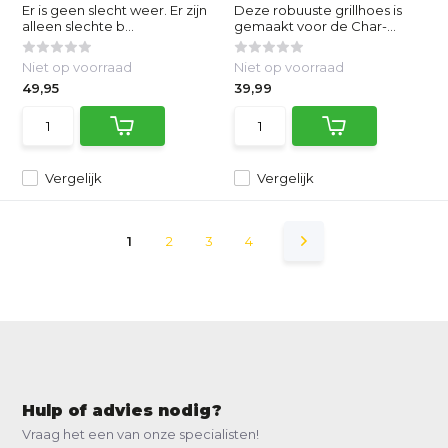
Er is geen slecht weer. Er zijn
Deze robuuste grillhoes is
alleen slechte b...
gemaakt voor de Char-...
Niet op voorraad
Niet op voorraad
49,95
39,99
Vergelijk
Vergelijk
1
2
3
4
Hulp of advies nodig?
Vraag het een van onze specialisten!