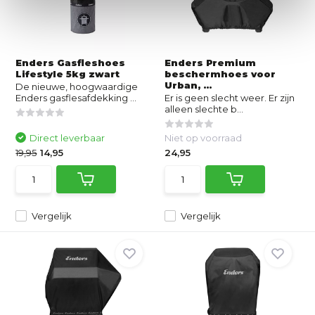
Enders Gasfleshoes
Enders Premium
Lifestyle 5kg zwart
beschermhoes voor
Urban, ...
De nieuwe, hoogwaardige
Enders gasflesafdekking ...
Er is geen slecht weer. Er zijn
alleen slechte b...
Direct leverbaar
Niet op voorraad
19,95
14,95
24,95
Vergelijk
Vergelijk