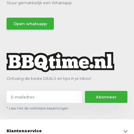
Stuur gemakkelijk een Whatsapp.
Open whatsapp
Ontvang de beste DEALS en tips in je inbox!
Abonneer
* Lees hier de wettelijke beperkingen
Klantenservice