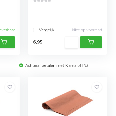
leverbaar
Vergelijk
Niet op voorraad
6,95
Achteraf betalen met Klarna of IN3