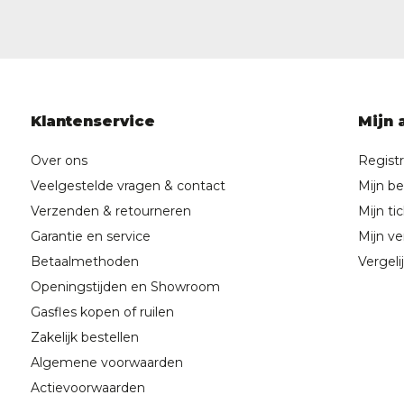
Klantenservice
Mijn 
Over ons
Regist
Veelgestelde vragen & contact
Mijn be
Verzenden & retourneren
Mijn ti
Garantie en service
Mijn ver
Betaalmethoden
Vergeli
Openingstijden en Showroom
Gasfles kopen of ruilen
Zakelijk bestellen
Algemene voorwaarden
Actievoorwaarden