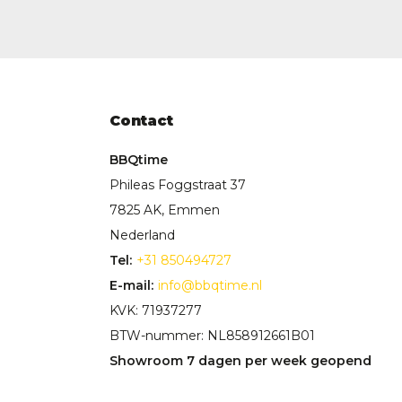
Contact
BBQtime
Phileas Foggstraat 37
7825 AK, Emmen
Nederland
Tel:
+31 850494727
E-mail:
info@bbqtime.nl
KVK: 71937277
BTW-nummer: NL858912661B01
Showroom 7 dagen per week geopend