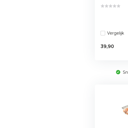
Vergelijk
39,90
Sne