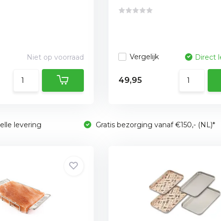
Vergelijk
Niet op voorraad
Direct 
49,95
lle levering
Gratis bezorging vanaf €150,- (NL)*