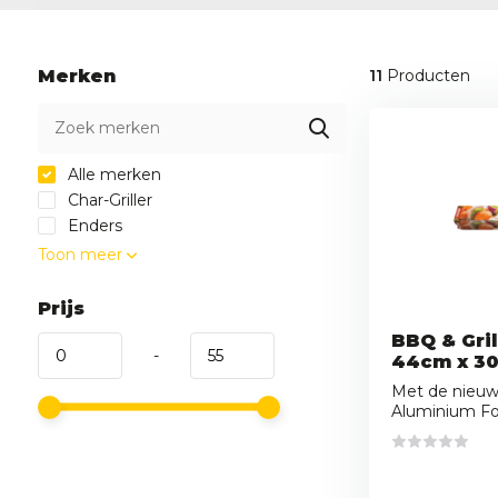
Merken
11
Producten
Alle merken
Char-Griller
Enders
Toon meer
Prijs
BBQ & Gril
-
44cm x 30
Met de nieuw
Aluminium Foli