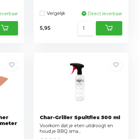
Vergelijk
leverbaar
Direct leverbaar
5,95
her
Char-Griller Spuitfles 500 ml
 meter
Voorkom dat je eten uitdroogt en
houd je BBQ sma...