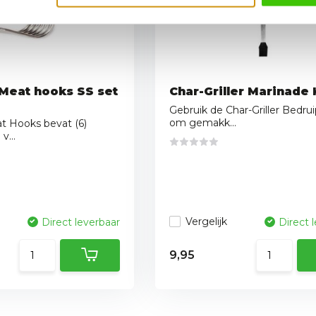
 Meat hooks SS set
Char-Griller Marinade
Gebruik de Char-Griller Bedrui
om gemakk...
t Hooks bevat (6)
v...
Vergelijk
Direct leverbaar
Direct 
9,95