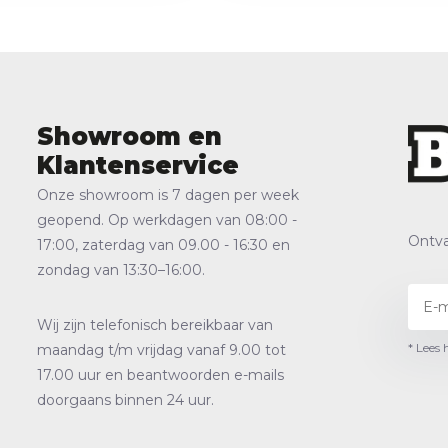
Showroom en
Klantenservice
Onze showroom is 7 dagen per week
geopend. Op werkdagen van 08:00 -
Ontva
17:00, zaterdag van 09.00 - 16:30 en
zondag van 13:30–16:00.
Wij zijn telefonisch bereikbaar van
* Lees 
maandag t/m vrijdag vanaf 9.00 tot
17.00 uur en beantwoorden e-mails
doorgaans binnen 24 uur.