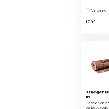
Vergelijk
17,95
Traeger B
m
Bedek een bor
barbecuebak of