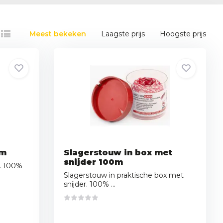
Meest bekeken
Laagste prijs
Hoogste prijs
0m
Slagerstouw in box met
snijder 100m
x. 100%
Slagerstouw in praktische box met
snijder. 100% ...