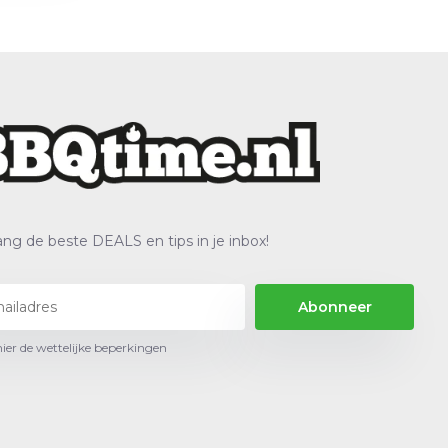
ng de beste DEALS en tips in je inbox!
Abonneer
hier de wettelijke beperkingen