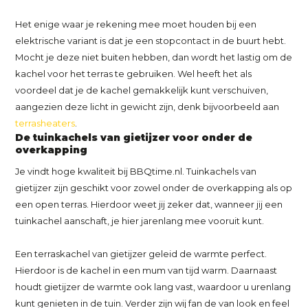
Het enige waar je rekening mee moet houden bij een
elektrische variant is dat je een stopcontact in de buurt hebt.
Mocht je deze niet buiten hebben, dan wordt het lastig om de
kachel voor het terras te gebruiken. Wel heeft het als
voordeel dat je de kachel gemakkelijk kunt verschuiven,
aangezien deze licht in gewicht zijn, denk bijvoorbeeld aan
terrasheaters
.
De tuinkachels van gietijzer voor onder de
overkapping
Je vindt hoge kwaliteit bij BBQtime.nl. Tuinkachels van
gietijzer zijn geschikt voor zowel onder de overkapping als op
een open terras. Hierdoor weet jij zeker dat, wanneer jij een
tuinkachel aanschaft, je hier jarenlang mee vooruit kunt.
Een terraskachel van gietijzer geleid de warmte perfect.
Hierdoor is de kachel in een mum van tijd warm. Daarnaast
houdt gietijzer de warmte ook lang vast, waardoor u urenlang
kunt genieten in de tuin. Verder zijn wij fan de van look en feel