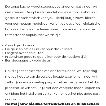
De terras kachel wordt steeds populairder en dat vinden wij
niet vreemd. De opties zijn eindeloos, waardoor je altijd een
geschikte variant vindt voor jou. Hierbij kun je zowel kiezen
voor een houten model, een variant op gas of een elektrische
terras kachel. Meer redenen waarom deze kachel voor het
terras steeds populairder wordt, zijn:
Gezellige uitstraling
De geur en het geluid van hout dat knispert
Langere avonden buiten
In de winter goed te gebruiken voor de koudere tijd
Een decoratiestuk voor de tuin
Houd bij het aanschaffen van een terraskachel wel rekening
met de hoogte van de buis, de locatie waar je hem neer wilt
zetten (onder de overkapping of niet) en het type kachel die
je neemt. Je wilt natuurlijk niet een verkeerd model kopen en
er tijdens het installeren achter komen dat het niet goed past
in jouw tuin.
Bestel jouw nieuwe terraskachels en tuinkachels