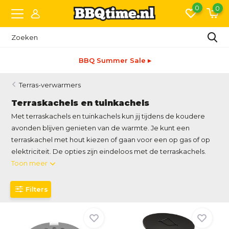
0
0
Snelle levering
Terras-verwarmers
Terraskachels en tuinkachels
Met terraskachels en tuinkachels kun jij tijdens de koudere
avonden blijven genieten van de warmte. Je kunt een
terraskachel met hout kiezen of gaan voor een op gas of op
elektriciteit. De opties zijn eindeloos met de terraskachels.
Toon meer
Filters