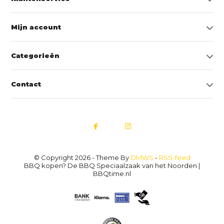
Mijn account
Categorieën
Contact
© Copyright 2026 - Theme By
DMWS
-
RSS-feed
BBQ kopen? De BBQ Speciaalzaak van het Noorden |
BBQtime.nl