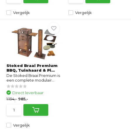
Vergelijk
Vergelijk
Stoked Braai Premium
BBQ, Tuinhaard & Pi...
De Stoked Braai Premium is
een complete modulair...
Direct leverbaar
1.134,-
985,-
Vergelijk