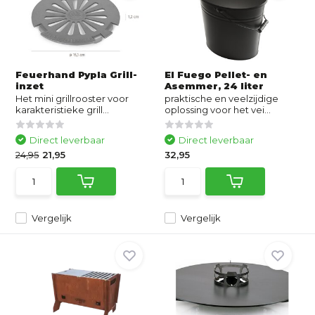
Feuerhand Pypla Grill-
El Fuego Pellet- en
inzet
Asemmer, 24 liter
Het mini grillrooster voor
praktische en veelzijdige
karakteristieke grill...
oplossing voor het vei...
Direct leverbaar
Direct leverbaar
24,95
21,95
32,95
Vergelijk
Vergelijk