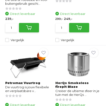
buitengebruik geschi...
Direct leverbaar
Direct leverbaar
239,-
299,-
249,-
Vergelijk
Vergelijk
Petromax Vuurtrog
HerQs Smokeless
firepit Blaze
De vuurtrog is jouw flexibele
en verplaatsbare v...
Creëer de ultieme sfeer in je
tuin met de HerQs ...
Direct leverbaar
Direct leverbaar