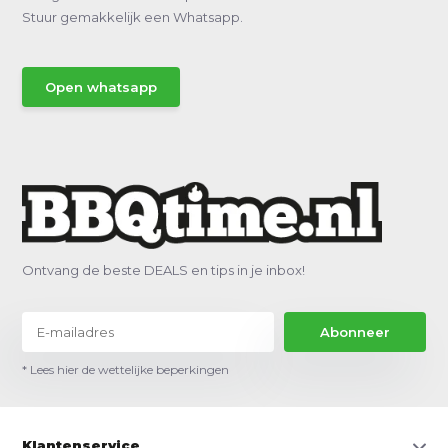
Stuur gemakkelijk een Whatsapp.
Open whatsapp
Ontvang de beste DEALS en tips in je inbox!
Abonneer
* Lees hier de wettelijke beperkingen
Klantenservice