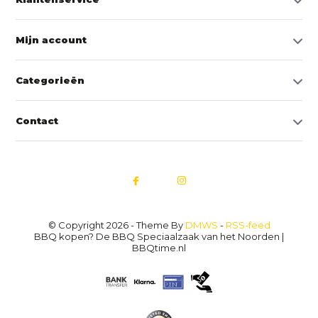
Mijn account
Categorieën
Contact
© Copyright 2026 - Theme By
DMWS
-
RSS-feed
BBQ kopen? De BBQ Speciaalzaak van het Noorden |
BBQtime.nl