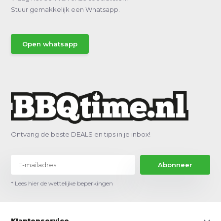
Stuur gemakkelijk een Whatsapp.
Open whatsapp
Ontvang de beste DEALS en tips in je inbox!
Abonneer
* Lees hier de wettelijke beperkingen
Klantenservice