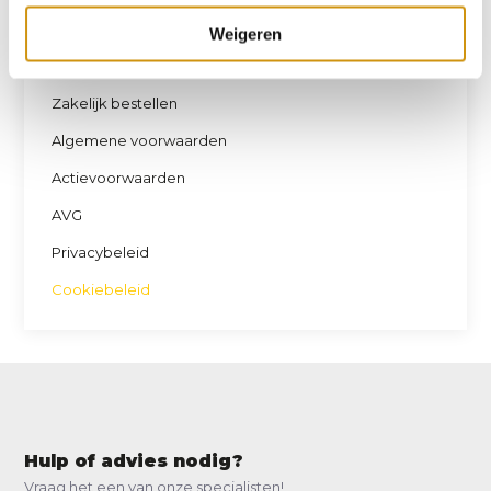
Openingstijden en Showroom
Weigeren
Gasfles kopen of ruilen
Zakelijk bestellen
Algemene voorwaarden
Actievoorwaarden
AVG
Privacybeleid
Cookiebeleid
Hulp of advies nodig?
Vraag het een van onze specialisten!