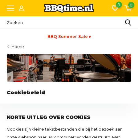
0
0
BBQ Summer Sale ▸
Home
Cookiebeleid
KORTE UITLEG OVER COOKIES
Cookies zijn kleine tekstbestanden die bij het bezoek aan
onze webshop naar uw computer worden gestuurd. Met