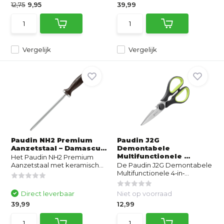
12,75
9,95
39,99
Vergelijk
Vergelijk
Paudin NH2 Premium
Paudin J2G
Aanzetstaal – Damascu...
Demontabele
Multifunctionele ...
Het Paudin NH2 Premium
Aanzetstaal met keramisch...
De Paudin J2G Demontabele
Multifunctionele 4‑in‑...
Direct leverbaar
Niet op voorraad
39,99
12,99