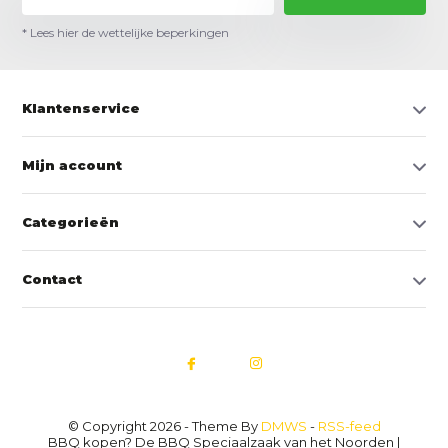
* Lees hier de wettelijke beperkingen
Klantenservice
Mijn account
Categorieën
Contact
© Copyright 2026 - Theme By
DMWS
-
RSS-feed
BBQ kopen? De BBQ Speciaalzaak van het Noorden |