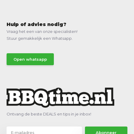
Hulp of advies nodig?
Vraag het een van onze specialisten!
Stuur gemakkelijk een Whatsapp.
Open whatsapp
Ontvang de beste DEALS en tips in je inbox!
Abonneer