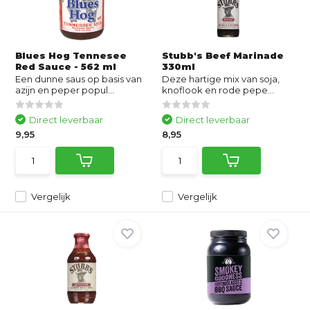
Blues Hog Tennesee
Stubb's Beef Marinade
Red Sauce - 562 ml
330ml
Een dunne saus op basis van
Deze hartige mix van soja,
azijn en peper popul...
knoflook en rode pepe...
Direct leverbaar
Direct leverbaar
9,95
8,95
Vergelijk
Vergelijk