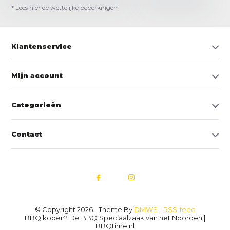
* Lees hier de wettelijke beperkingen
Klantenservice
Mijn account
Categorieën
Contact
© Copyright 2026 - Theme By
DMWS
-
RSS-feed
BBQ kopen? De BBQ Speciaalzaak van het Noorden |
BBQtime.nl