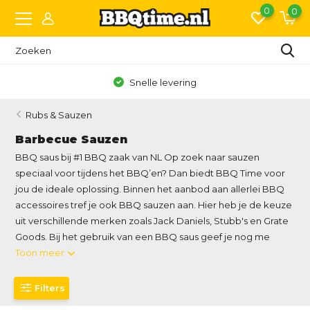
0
0
Snelle levering
Rubs & Sauzen
Barbecue Sauzen
BBQ saus bij #1 BBQ zaak van NL Op zoek naar sauzen
speciaal voor tijdens het BBQ’en? Dan biedt BBQ Time voor
jou de ideale oplossing. Binnen het aanbod aan allerlei BBQ
accessoires tref je ook BBQ sauzen aan. Hier heb je de keuze
uit verschillende merken zoals Jack Daniels, Stubb's en Grate
Goods. Bij het gebruik van een BBQ saus geef je nog me
Toon meer
Filters