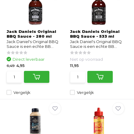
Jack Daniels Original
Jack Daniels Original
BBQ Sauce - 280 ml
BBQ Sauce - 533 ml
Jack Daniel's Original BBQ
Jack Daniel's Original BBQ
Sauce is een echte BB...
Sauce is een echte BB...
Direct leverbaar
Niet op voorraad
6,49
4,95
11,95
Vergelijk
Vergelijk