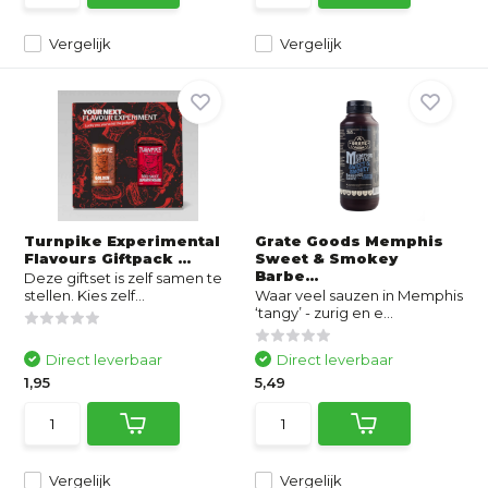
Vergelijk
Vergelijk
Turnpike Experimental
Grate Goods Memphis
Flavours Giftpack ...
Sweet & Smokey
Barbe...
Deze giftset is zelf samen te
stellen. Kies zelf...
Waar veel sauzen in Memphis
‘tangy’ - zurig en e...
Direct leverbaar
Direct leverbaar
1,95
5,49
Vergelijk
Vergelijk