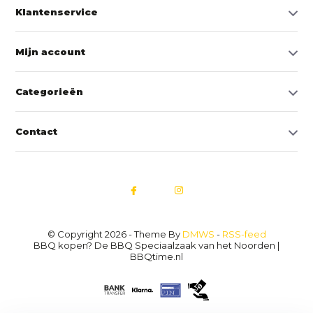
Klantenservice
Mijn account
Categorieën
Contact
© Copyright 2026 - Theme By
DMWS
-
RSS-feed
BBQ kopen? De BBQ Speciaalzaak van het Noorden |
BBQtime.nl