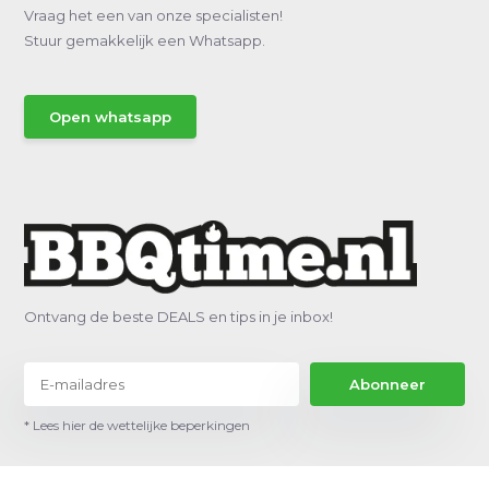
Vraag het een van onze specialisten!
Stuur gemakkelijk een Whatsapp.
Open whatsapp
Ontvang de beste DEALS en tips in je inbox!
Abonneer
* Lees hier de wettelijke beperkingen