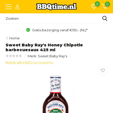
0
0
Gratis bezorging vanaf €150,- (NL)*
Home
Sweet Baby Ray's Honey Chipotle
barbecuesaus 425 ml
Merk:
Sweet Baby Ray's
Bekijk alles BBQ accessoires