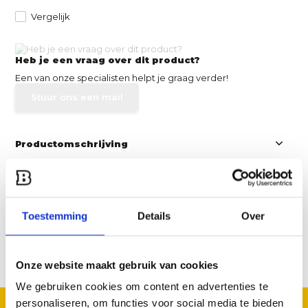
Vergelijk
Heb je een vraag over dit product?
Een van onze specialisten helpt je graag verder!
Stuur ons een mail
Productomschrijving
Specificaties
Toestemming
Details
Over
Reviews
Delen
Onze website maakt gebruik van cookies
We gebruiken cookies om content en advertenties te
personaliseren, om functies voor social media te bieden