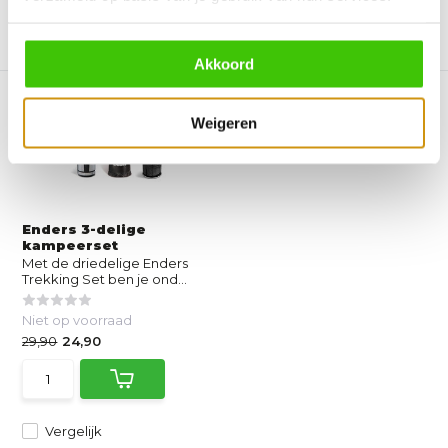
Vergelijk
Vergelijk
Akkoord
Weigeren
Enders 3-delige
kampeerset
Met de driedelige Enders
Trekking Set ben je ond...
Niet op voorraad
29,90
24,90
Vergelijk