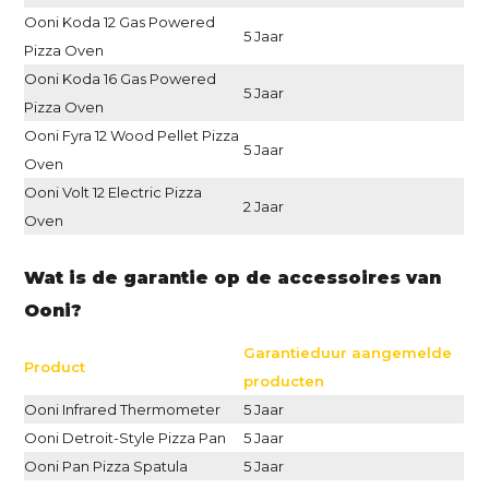
Ooni Koda 12 Gas Powered
5 Jaar
Pizza Oven
Ooni Koda 16 Gas Powered
5 Jaar
Pizza Oven
Ooni Fyra 12 Wood Pellet Pizza
5 Jaar
Oven
Ooni Volt 12 Electric Pizza
2 Jaar
Oven
Wat is de garantie op de accessoires van
Ooni?
Garantieduur aangemelde
Product
producten
Ooni Infrared Thermometer
5 Jaar
Ooni Detroit-Style Pizza Pan
5 Jaar
Ooni Pan Pizza Spatula
5 Jaar