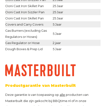
Ooni Cast Iron Skillet Pan
25 Jaar
Ooni Cast Iron Sizzler Pan
25 Jaar
Ooni Cast Iron Skillet Pan
25 Jaar
Covers and Carry Covers
5 Jaar
Gas Burners (excluding Gas
5 Jaar
Regulators or Hoses)
Gas Regulator or Hose
2 jaar
Dough Boxes & Prep Lid
5 Jaar
Productgarantie van Masterbuilt
Deze garantie is van toepassing op
alle
producten van
Masterbuilt die zijn gekocht bij BBQtime.nl of in onze