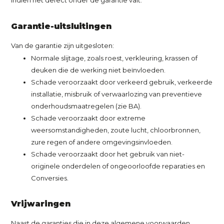
Garantie-uitsluitingen
Van de garantie zijn uitgesloten:
Normale slijtage, zoals roest, verkleuring, krassen of
deuken die de werking niet beïnvloeden.
Schade veroorzaakt door verkeerd gebruik, verkeerde
installatie, misbruik of verwaarlozing van preventieve
onderhoudsmaatregelen (zie BA).
Schade veroorzaakt door extreme
weersomstandigheden, zoute lucht, chloorbronnen,
zure regen of andere omgevingsinvloeden.
Schade veroorzaakt door het gebruik van niet-
originele onderdelen of ongeoorloofde reparaties en
Conversies.
Vrijwaringen
Naast de garanties die in deze algemene voorwaarden