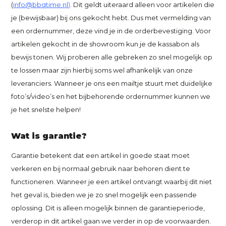
(
info@bbqtime.nl
)
. Dit geldt uiteraard alleen voor artikelen die
je (bewijsbaar) bij ons gekocht hebt. Dus met vermelding van
een ordernummer, deze vind je in de orderbevestiging. Voor
artikelen gekocht in de showroom kun je de kassabon als
bewijs tonen. Wij proberen alle gebreken zo snel mogelijk op
te lossen maar zijn hierbij soms wel afhankelijk van onze
leveranciers. Wanneer je ons een mailtje stuurt met duidelijke
foto’s/video’s en het bijbehorende ordernummer kunnen we
je het snelste helpen!
Wat is garantie?
Garantie betekent dat een artikel in goede staat moet
verkeren en bij normaal gebruik naar behoren dient te
functioneren. Wanneer je een artikel ontvangt waarbij dit niet
het geval is, bieden we je zo snel mogelijk een passende
oplossing. Dit is alleen mogelijk binnen de garantieperiode,
verderop in dit artikel gaan we verder in op de voorwaarden.