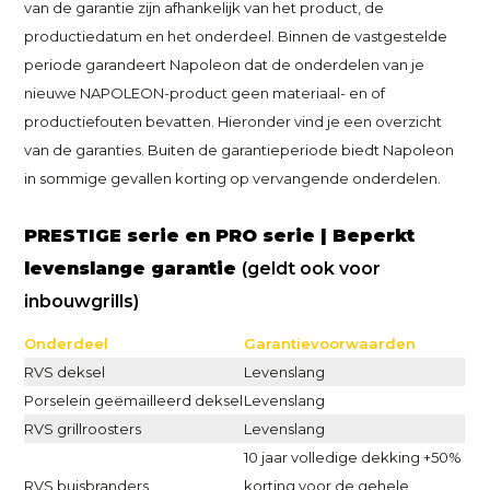
van de garantie zijn afhankelijk van het product, de
productiedatum en het onderdeel. Binnen de vastgestelde
periode garandeert Napoleon dat de onderdelen van je
nieuwe NAPOLEON-product geen materiaal- en of
productiefouten bevatten. Hieronder vind je een overzicht
van de garanties. Buiten de garantieperiode biedt Napoleon
in sommige gevallen korting op vervangende onderdelen.
PRESTIGE serie en PRO serie | Beperkt
levenslange garantie
(geldt ook voor
inbouwgrills)
Onderdeel
Garantievoorwaarden
RVS deksel
Levenslang
Porselein geëmailleerd deksel
Levenslang
RVS grillroosters
Levenslang
10 jaar volledige dekking +50%
RVS buisbranders
korting voor de gehele