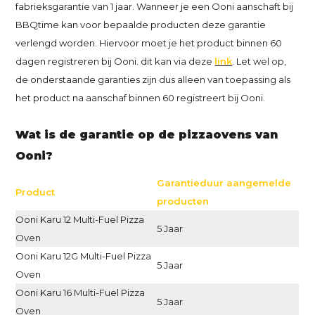
fabrieksgarantie van 1 jaar. Wanneer je een Ooni aanschaft bij
BBQtime kan voor bepaalde producten deze garantie
verlengd worden. Hiervoor moet je het product binnen 60
dagen registreren bij Ooni. dit kan via deze
link
. Let wel op,
de onderstaande garanties zijn dus alleen van toepassing als
het product na aanschaf binnen 60 registreert bij Ooni.
Wat is de garantie op de pizzaovens van
Ooni?
Garantieduur aangemelde
Product
producten
Ooni Karu 12 Multi-Fuel Pizza
5 Jaar
Oven
Ooni Karu 12G Multi-Fuel Pizza
5 Jaar
Oven
Ooni Karu 16 Multi-Fuel Pizza
5 Jaar
Oven