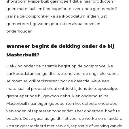
showroom. Masterbuilt garandeert dat al haar producten
geen materiaal- en fabricagefouten vertonen gedurende 2
jaar na de oorspronkelijke aankoopdatum, indien juist
gemonteerd, gewoon gebruikt en als aanbevolen
onderhouden.
Wanneer begint de dekking onder de bij
Masterbuilt?
Dekking onder de garantie begint op de oorspronkelijke
aankoopdatum en geldt uitsluitend voor de originele koper.
Je moet uw grill registreren voor de garantie. Als je een
materiaal- of productiefout ontdekt tijdens de toepasselijke
garantieperiode bij gewoon gebruik en onderhoud, zal
Masterbuilt naar eigen goeddunken het defecte onderdeel
vervangen of repareren zonder dat u het onderdeel hoeft te
betalen. Deze garantie geldt niet voor de werkuren of andere
kosten geassocieerd met service, reparatie of werking van de