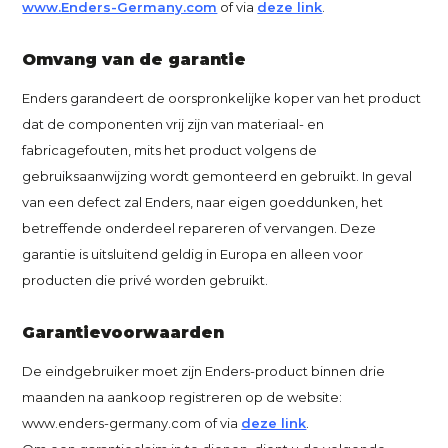
www.Enders-Germany.com
of via
deze link
.
Omvang van de garantie
Enders garandeert de oorspronkelijke koper van het product
dat de componenten vrij zijn van materiaal- en
fabricagefouten, mits het product volgens de
gebruiksaanwijzing wordt gemonteerd en gebruikt. In geval
van een defect zal Enders, naar eigen goeddunken, het
betreffende onderdeel repareren of vervangen. Deze
garantie is uitsluitend geldig in Europa en alleen voor
producten die privé worden gebruikt.
Garantievoorwaarden
De eindgebruiker moet zijn Enders-product binnen drie
maanden na aankoop registreren op de website:
www.enders-germany.com of via
deze link
.