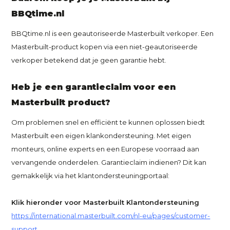
BBQtime.nl
BBQtime.nl is een geautoriseerde Masterbuilt verkoper. Een
Masterbuilt-product kopen via een niet-geautoriseerde
verkoper betekend dat je geen garantie hebt.
Heb je een garantieclaim voor een
Masterbuilt product?
Om problemen snel en efficiënt te kunnen oplossen biedt
Masterbuilt een eigen klankondersteuning. Met eigen
monteurs, online experts en een Europese voorraad aan
vervangende onderdelen. Garantieclaim indienen? Dit kan
gemakkelijk via het klantondersteuningportaal:
Klik hieronder voor Masterbuilt Klantondersteuning
https://international.masterbuilt.com/nl-eu/pages/customer-
support