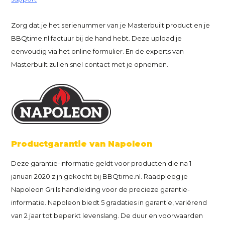
Zorg dat je het serienummer van je Masterbuilt product en je
BBQtime.nl factuur bij de hand hebt. Deze upload je
eenvoudig via het online formulier. En de experts van
Masterbuilt zullen snel contact met je opnemen.
Productgarantie van Napoleon
Deze garantie-informatie geldt voor producten die na 1
januari 2020 zijn gekocht bij BBQtime.nl. Raadpleeg je
Napoleon Grills handleiding voor de precieze garantie-
informatie. Napoleon biedt 5 gradaties in garantie, variërend
van 2 jaar tot beperkt levenslang. De duur en voorwaarden