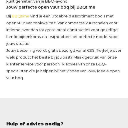
kunt genieten van je BBQ-avond.
Jouw perfecte open vuur bbq bij BBQtime
Bij
BBQtime
vind je een uitgebreid assortiment bbq's met
open vuur van topkwaliteit. Van compacte vuurschalen voor
intieme avonden tot grote braai-constructies voor gezellige
familiebijeenkomsten - wij hebben het perfecte model voor
jouw situatie.
Jouw bestelling wordt gratis bezorgd vanaf €99. Twijfel je over
welk product het beste bij jou past? Maak gebruik van onze
klantenservice voor persoonlijk advies van onze BBQ-
specialisten die je helpen bij het vinden van jouw ideale open
vuur bbq.
Hulp of advies nodig?