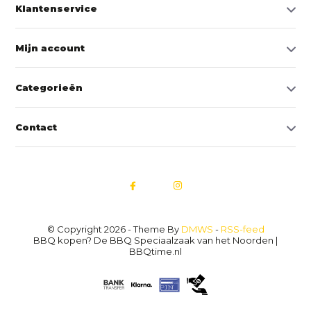
Klantenservice
Mijn account
Categorieën
Contact
© Copyright 2026 - Theme By
DMWS
-
RSS-feed
BBQ kopen? De BBQ Speciaalzaak van het Noorden |
BBQtime.nl