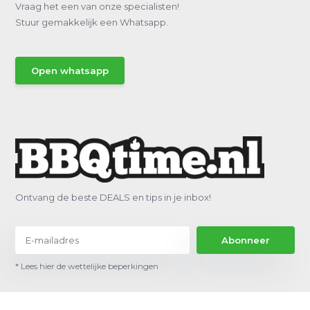
Vraag het een van onze specialisten!
Stuur gemakkelijk een Whatsapp.
Open whatsapp
Ontvang de beste DEALS en tips in je inbox!
Abonneer
* Lees hier de wettelijke beperkingen