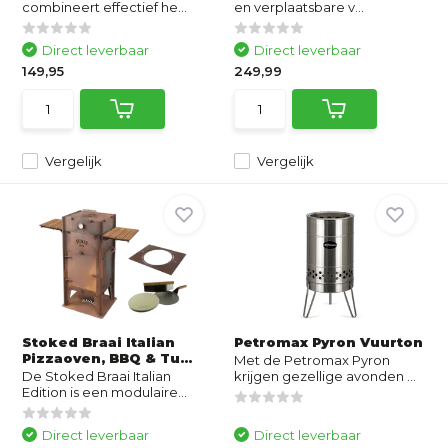
combineert effectief he...
en verplaatsbare v...
Direct leverbaar
Direct leverbaar
149,95
249,99
Vergelijk
Vergelijk
Stoked Braai Italian
Petromax Pyron Vuurton
Pizzaoven, BBQ & Tu...
Met de Petromax Pyron
De Stoked Braai Italian
krijgen gezellige avonden ...
Edition is een modulaire...
Direct leverbaar
Direct leverbaar