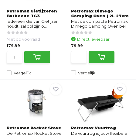
Petromax Gietijzeren
Petromax Dimego
Barbecue TG3
Camping Oven | 2L 27cm
Iedereen die van Gietijzer
Met de compacte Petromax
houdt, zal dol zijn o...
Dimego Camping Oven bel...
Niet op voorraad
Direct leverbaar
179,99
79,99
Vergelijk
Vergelijk
Petromax Rocket Stove
Petromax Vuurtrog
De Petromax Rocket Stove
De vuurtrog is jouw flexibele