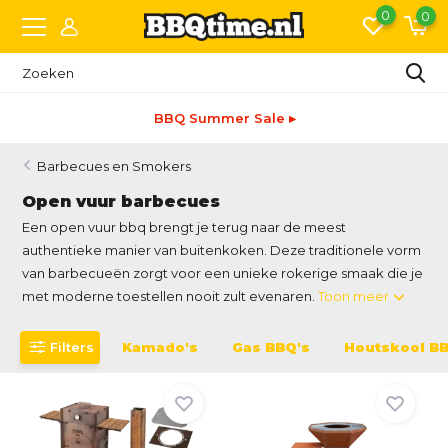
0
0
BBQ Summer Sale ▸
Barbecues en Smokers
Open vuur barbecues
Een open vuur bbq brengt je terug naar de meest
authentieke manier van buitenkoken. Deze traditionele vorm
van barbecueën zorgt voor een unieke rokerige smaak die je
met moderne toestellen nooit zult evenaren.
Toon meer
Filters
Kamado's
Gas BBQ's
Houtskool B