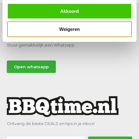
Akkoord
Weigeren
Hulp of advies nodig?
Vraag het een van onze specialisten!
Stuur gemakkelijk een Whatsapp.
Open whatsapp
Ontvang de beste DEALS en tips in je inbox!