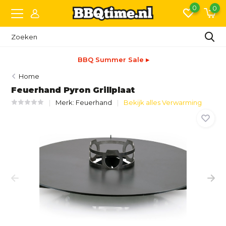
0
0
BBQ Summer Sale ▸
Home
Feuerhand Pyron Grillplaat
Merk:
Feuerhand
Bekijk alles Verwarming