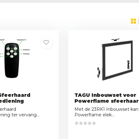
Sfeerhaard
TAGU Inbouwset voor
ediening
Powerflame sfeerhaa
erhaard
Met de 23RK1 Inbouwset kan 
ning ter vervang...
Powerflame elek...