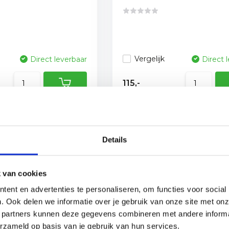
Vergelijk
Direct leverbaar
Direct 
115,-
lle levering
Gratis bezorging vanaf €150,- (NL)*
Details
 van cookies
ent en advertenties te personaliseren, om functies voor social
. Ook delen we informatie over je gebruik van onze site met onz
 partners kunnen deze gegevens combineren met andere informat
erzameld op basis van je gebruik van hun services.