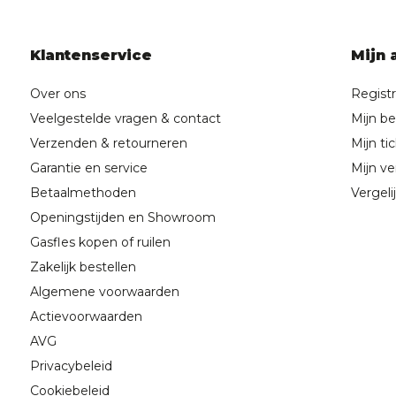
Klantenservice
Mijn 
Over ons
Regist
Veelgestelde vragen & contact
Mijn be
Verzenden & retourneren
Mijn ti
Garantie en service
Mijn ver
Betaalmethoden
Vergeli
Openingstijden en Showroom
Gasfles kopen of ruilen
Zakelijk bestellen
Algemene voorwaarden
Actievoorwaarden
AVG
Privacybeleid
Cookiebeleid