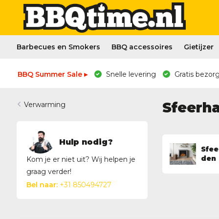
Barbecues en Smokers
BBQ accessoires
Gietijzer
BBQ Summer Sale ▸
Snelle levering
Gratis bezorg
Sfeerha
Verwarming
Hulp nodig?
Sfee
den
Kom je er niet uit? Wij helpen je
graag verder!
Bel naar:
+31 850494727