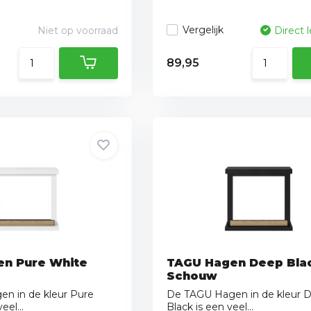
Vergelijk
Niet op voorraad
Direct 
89,95
n Pure White
TAGU Hagen Deep Bla
Schouw
n in de kleur Pure
De TAGU Hagen in de kleur 
eel...
Black is een veel...