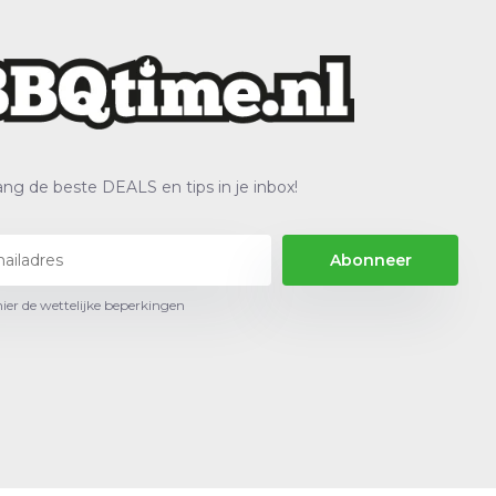
ng de beste DEALS en tips in je inbox!
Abonneer
hier de wettelijke beperkingen