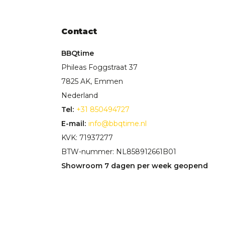
Contact
BBQtime
Phileas Foggstraat 37
7825 AK, Emmen
Nederland
Tel:
+31 850494727
E-mail:
info@bbqtime.nl
KVK: 71937277
BTW-nummer: NL858912661B01
Showroom 7 dagen per week geopend