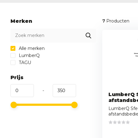
Merken
7
Producten
Alle merken
LumberQ
TAGU
Prijs
-
LumberQ 
afstandsb
LumberQ Sfe
afstandsbedie