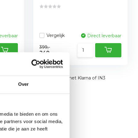
Vergelijk
leverbaar
Direct leverbaar
399,-
249,-
Achteraf betalen met Klarna of IN3
Over
 media te bieden en om ons
e partners voor social media,
ie die je aan ze heeft