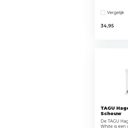
Vergelijk
34,95
TAGU Hage
Schouw
De TAGU Hage
White is een v