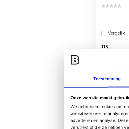
Vergelijk
115,-
Sne
Toestemming
Onze website maakt gebruik
We gebruiken cookies om cont
websiteverkeer te analyseren
adverteren en analyse. Deze
verstrekt of die ze hebben v