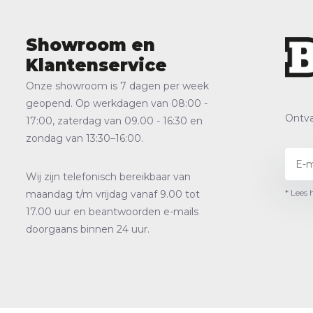
Showroom en
Klantenservice
Onze showroom is 7 dagen per week
geopend. Op werkdagen van 08:00 -
Ontva
17:00, zaterdag van 09.00 - 16:30 en
zondag van 13:30–16:00.
Wij zijn telefonisch bereikbaar van
* Lees 
maandag t/m vrijdag vanaf 9.00 tot
17.00 uur en beantwoorden e-mails
doorgaans binnen 24 uur.