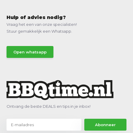
Hulp of advies nodig?
Vraag het een van onze specialisten!
Stuur gemakkelijk een Whatsapp.
Open whatsapp
Ontvang de beste DEALS en tips in je inbox!
Abonneer