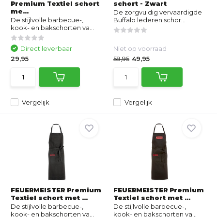
Premium Textiel schort
schort - Zwart
me...
De zorgvuldig vervaardigde
De stijlvolle barbecue-,
Buffalo lederen schor...
kook- en bakschorten va...
Direct leverbaar
Niet op voorraad
29,95
59,95
49,95
Vergelijk
Vergelijk
FEUERMEISTER Premium
FEUERMEISTER Premium
Textiel schort met ...
Textiel schort met ...
De stijlvolle barbecue-,
De stijlvolle barbecue-,
kook- en bakschorten va...
kook- en bakschorten va...