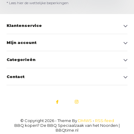
* Lees hier de wettelijke beperkingen
Klantenservice
Mijn account
Categorieën
Contact
© Copyright 2026 - Theme By
DMWS
-
RSS-feed
BBQ kopen? De BBQ Speciaalzaak van het Noorden |
BBQtime.nl