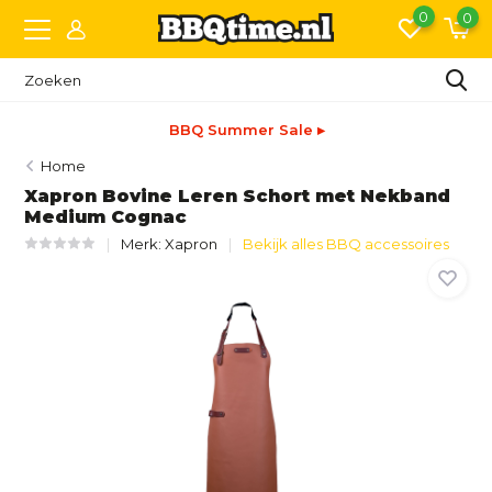
0
0
BBQ Summer Sale ▸
Home
Xapron Bovine Leren Schort met Nekband
Medium Cognac
Merk:
Xapron
Bekijk alles BBQ accessoires