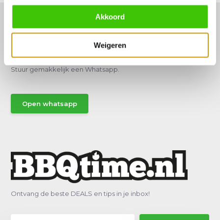
Akkoord
Weigeren
Hulp of advies nodig?
Vraag het een van onze specialisten!
Stuur gemakkelijk een Whatsapp.
Open whatsapp
Ontvang de beste DEALS en tips in je inbox!