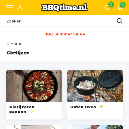
0
0
BBQ Summer Sale ▸
Home
Gietijzer
Gietijzeren
Dutch Oven
pannen