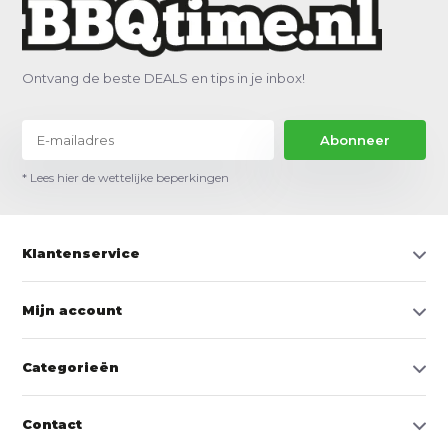
Ontvang de beste DEALS en tips in je inbox!
Abonneer
* Lees hier de wettelijke beperkingen
Klantenservice
Mijn account
Categorieën
Contact