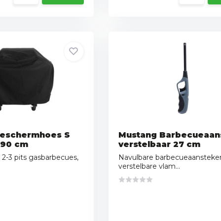
beschermhoes S
Mustang Barbecueaan
 90 cm
verstelbaar 27 cm
 2-3 pits gasbarbecues,
Navulbare barbecueaansteke
verstelbare vlam...