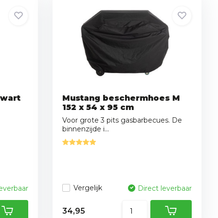
Zwart
Mustang beschermhoes M
152 x 54 x 95 cm
Voor grote 3 pits gasbarbecues. De
binnenzijde i...
Vergelijk
leverbaar
Direct leverbaar
34,95