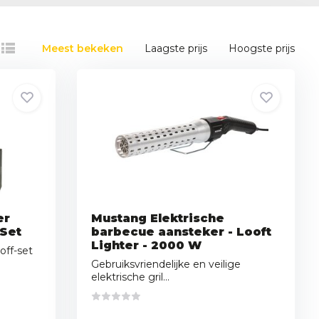
Meest bekeken
Laagste prijs
Hoogste prijs
er
Mustang Elektrische
 Set
barbecue aansteker - Looft
Lighter - 2000 W
ff-set
Gebruiksvriendelijke en veilige
elektrische gril...