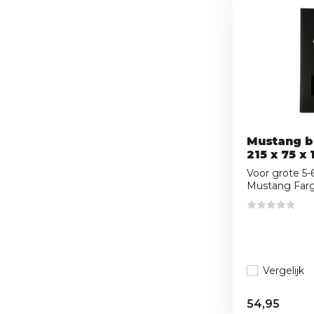
Mustang 
215 x 75 x
Voor grote 5-
Mustang Farg.
Vergelijk
54,95