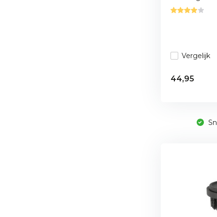
Vergelijk
44,95
Sne