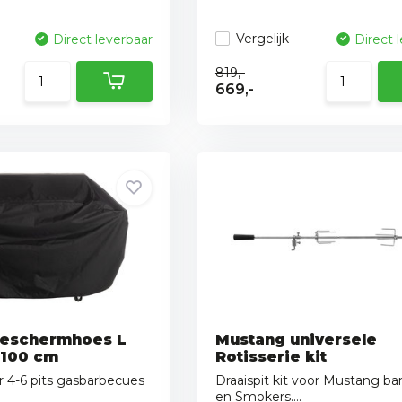
Vergelijk
Direct leverbaar
Direct 
819,-
669,-
beschermhoes L
Mustang universele
 100 cm
Rotisserie kit
r 4-6 pits gasbarbecues
Draaispit kit voor Mustang b
en Smokers....