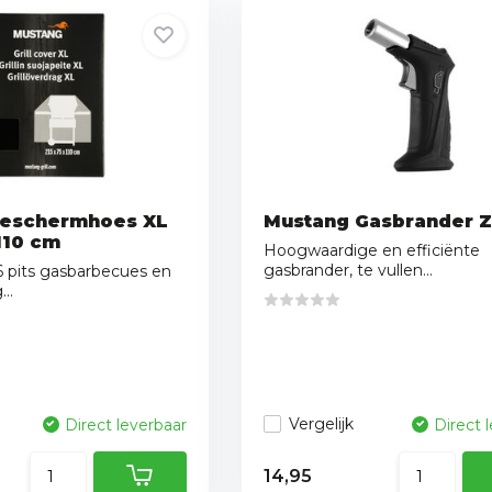
beschermhoes XL
Mustang Gasbrander 
 110 cm
Hoogwaardige en efficiënte
gasbrander, te vullen...
6 pits gasbarbecues en
..
Vergelijk
Direct leverbaar
Direct 
14,95