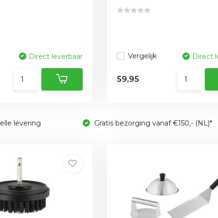
Vergelijk
Direct leverbaar
Direct 
59,95
lle levering
Gratis bezorging vanaf €150,- (NL)*