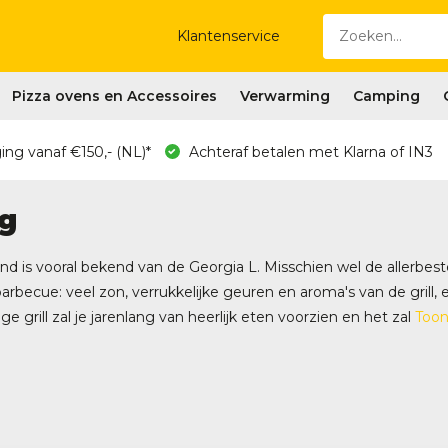
Klantenservice
Pizza ovens en Accessoires
Verwarming
Camping
ing vanaf €150,- (NL)*
Achteraf betalen met Klarna of IN3
g
d is vooral bekend van de Georgia L. Misschien wel de allerbeste
rbecue: veel zon, verrukkelijke geuren en aroma's van de grill
ge grill zal je jarenlang van heerlijk eten voorzien en het zal
Too