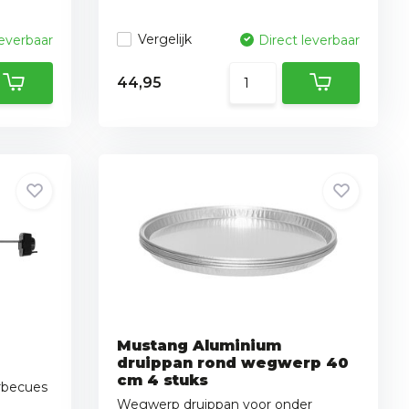
Vergelijk
leverbaar
Direct leverbaar
44,95
Mustang Aluminium
druippan rond wegwerp 40
cm 4 stuks
arbecues
Wegwerp druippan voor onder