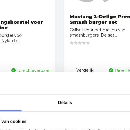
Mustang 3-Delige Pre
gingsborstel voor
Smash burger set
ine
Grillset voor het maken van
smashburgers. De set...
sborstel voor
Nylon b...
Vergelijk
Direct leverbaar
Direct 
29,95
Details
 van cookies