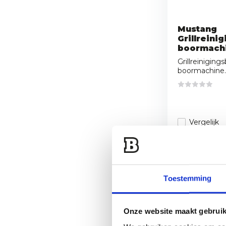
Mustang
Grillreini
boormach
Grillreiniging
boormachine. 
Vergelijk
12,95
Toestemming
Onze website maakt gebruik