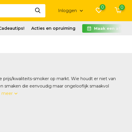
0
0
Inloggen
Cadeautips!
Acties en opruiming
Maak een afspra
 prijs/kwaliteits-smoker op markt. Wie houdt er niet van
, en smaken die eenvoudig maar ongelooflijk smaakvol
n meer