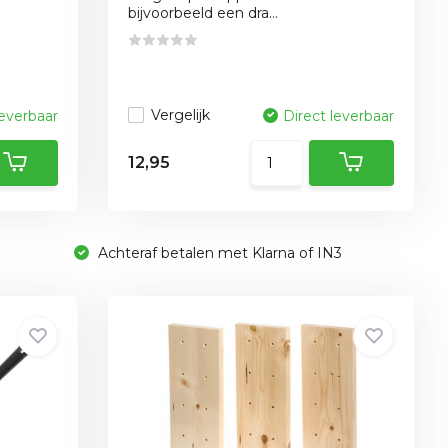
bijvoorbeeld een dra...
Vergelijk
leverbaar
Direct leverbaar
12,95
Achteraf betalen met Klarna of IN3