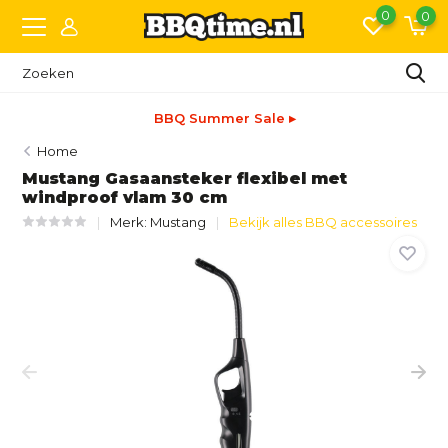
0
0
BBQ Summer Sale ▸
Home
Mustang Gasaansteker flexibel met
windproof vlam 30 cm
Merk:
Mustang
Bekijk alles BBQ accessoires