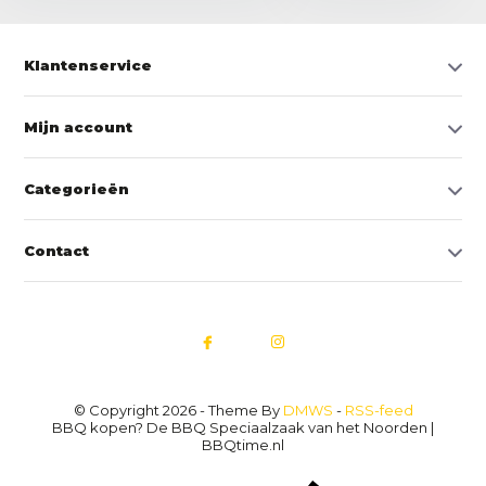
Klantenservice
Mijn account
Categorieën
Contact
© Copyright 2026 - Theme By
DMWS
-
RSS-feed
BBQ kopen? De BBQ Speciaalzaak van het Noorden |
BBQtime.nl