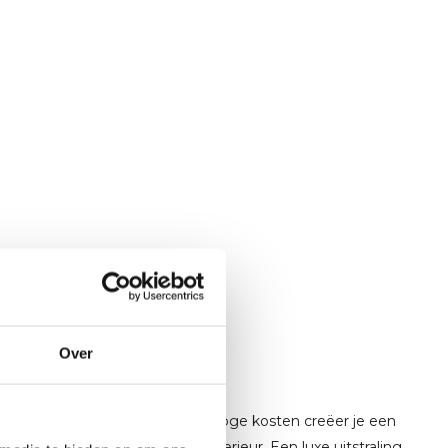
Over
ruimte. Zonder gedoe en zonder hoge kosten creëer je een
d die perfect past bij jouw interieur. Een luxe uitstraling