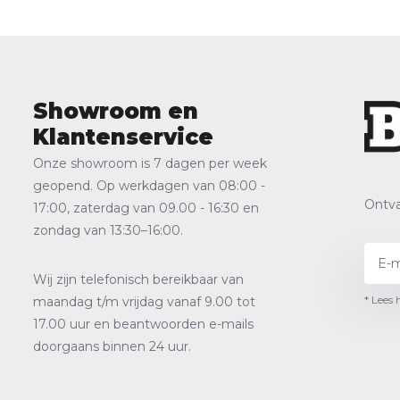
Showroom en
Klantenservice
Onze showroom is 7 dagen per week
geopend. Op werkdagen van 08:00 -
Ontva
17:00, zaterdag van 09.00 - 16:30 en
zondag van 13:30–16:00.
Wij zijn telefonisch bereikbaar van
* Lees 
maandag t/m vrijdag vanaf 9.00 tot
17.00 uur en beantwoorden e-mails
doorgaans binnen 24 uur.