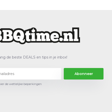
ng de beste DEALS en tips in je inbox!
Abonneer
hier de wettelijke beperkingen