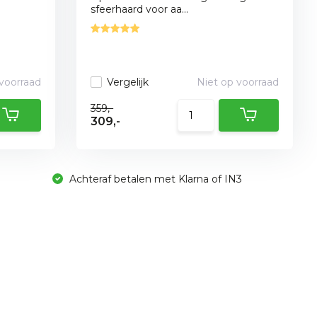
sfeerhaard voor aa...
 voorraad
Vergelijk
Niet op voorraad
359,-
309,-
Achteraf betalen met Klarna of IN3