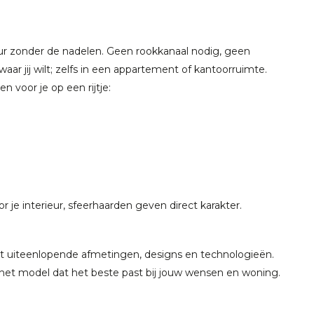
ur zonder de nadelen. Geen rookkanaal nodig, geen
r jij wilt; zelfs in een appartement of kantoorruimte.
 voor je op een rijtje:
je interieur, sfeerhaarden geven direct karakter.
et uiteenlopende afmetingen, designs en technologieën.
r het model dat het beste past bij jouw wensen en woning.