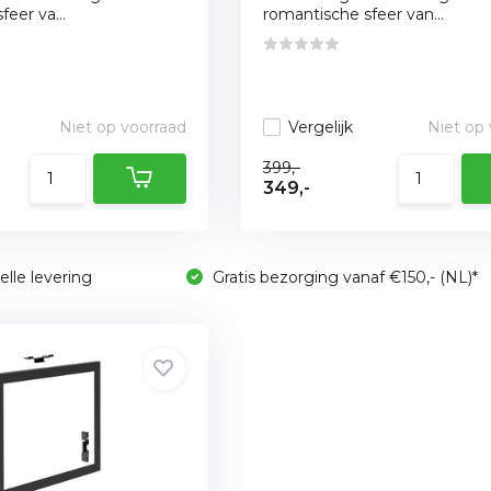
eer va...
romantische sfeer van...
Niet op voorraad
Vergelijk
Niet op
399,-
349,-
lle levering
Gratis bezorging vanaf €150,- (NL)*