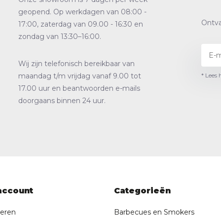
geopend. Op werkdagen van 08:00 -
Ontva
17:00, zaterdag van 09.00 - 16:30 en
zondag van 13:30–16:00.
Wij zijn telefonisch bereikbaar van
* Lees 
maandag t/m vrijdag vanaf 9.00 tot
17.00 uur en beantwoorden e-mails
doorgaans binnen 24 uur.
account
Categorieën
reren
Barbecues en Smokers