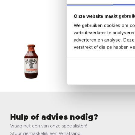
Onze website maakt gebruik
We gebruiken cookies om cont
websiteverkeer te analyseren
adverteren en analyse. Deze
verstrekt of die ze hebben v
Stubb's
8,95
Niet op vo
Hulp of advies nodig?
Vraag het een van onze specialisten!
Stuur gemakkelijk een Whatsapp.