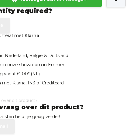
ntity required?
te
achteraf met
Klarna
in Nederland, België & Duitsland
len in onze showroom in Emmen
ng vanaf €100* (NL)
 met Klarna, IN3 of Creditcard
vraag over dit product?
listen helpt je graag verder!
mail