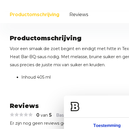
Productomschrijving
Reviews
Productomschrijving
Voor een smaak die zoet begint en eindigt met hitte in Texa
Heat Bar-BQ-saus nodig. Met melasse, bruine suiker en gerij
saus precies de juiste mix van suiker en kruiden.
Inhoud 405 ml
Reviews
0
5
van
Based on 0 reviews
Er zijn nog geen reviews geschreven over dit product..
Toestemming