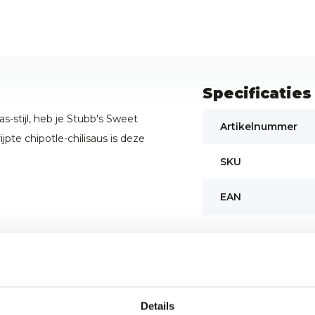
Specificaties
s-stijl, heb je Stubb's Sweet
Artikelnummer
pte chipotle-chilisaus is deze
SKU
EAN
Details