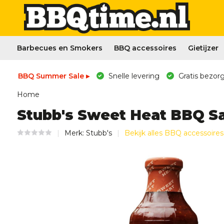
Barbecues en Smokers
BBQ accessoires
Gietijzer
BBQ Summer Sale ▸
Snelle levering
Gratis bezorg
Home
Stubb's Sweet Heat BBQ S
Merk:
Stubb's
Bekijk alles BBQ accessoires