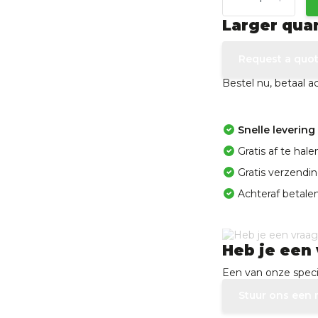
Larger qua
Request a quo
Bestel nu, betaal 
Snelle levering
Gratis af te ha
Gratis verzendi
Achteraf betalen
Heb je een 
Een van onze specia
Stuur ons een 