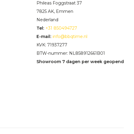
Phileas Foggstraat 37
7825 AK, Emmen
Nederland
Tel:
+31 850494727
E-mail:
info@bbqtime.nl
KVK: 71937277
BTW-nummer: NL858912661B01
Showroom 7 dagen per week geopend