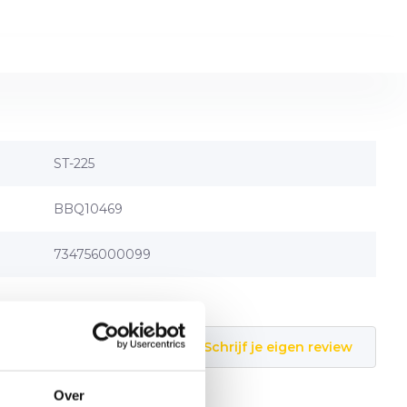
ST-225
BBQ10469
734756000099
Schrijf je eigen review
Over