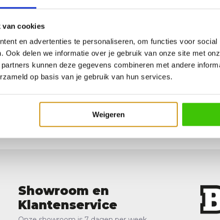
 van cookies
ent en advertenties te personaliseren, om functies voor social
. Ook delen we informatie over je gebruik van onze site met onz
 partners kunnen deze gegevens combineren met andere informat
erzameld op basis van je gebruik van hun services.
 Sweet Heat BBQ Sauce 450ml
orraad
Weigeren
Showroom en
Klantenservice
Onze showroom is 7 dagen per week