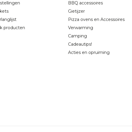
stellingen
BBQ accessoires
ckets
Gietijzer
langlijst
Pizza ovens en Accessoires
jk producten
Verwarming
Camping
Cadeautips!
Acties en opruiming