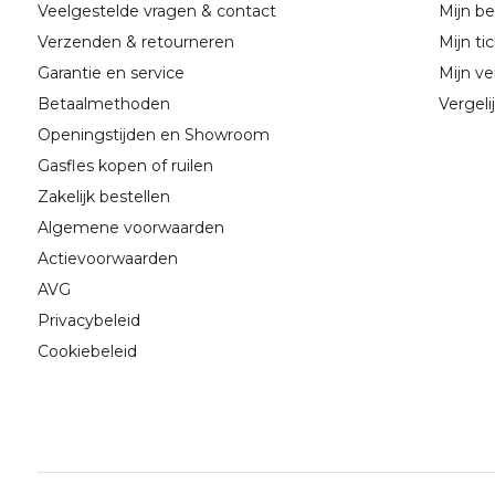
Veelgestelde vragen & contact
Mijn be
Verzenden & retourneren
Mijn ti
Garantie en service
Mijn ver
Betaalmethoden
Vergeli
Openingstijden en Showroom
Gasfles kopen of ruilen
Zakelijk bestellen
Algemene voorwaarden
Actievoorwaarden
AVG
Privacybeleid
Cookiebeleid