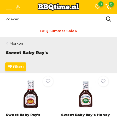
0
0
Snelle levering
Merken
Sweet Baby Ray's
Filters
Sweet Baby Ray's
Sweet Baby Ray's Honey