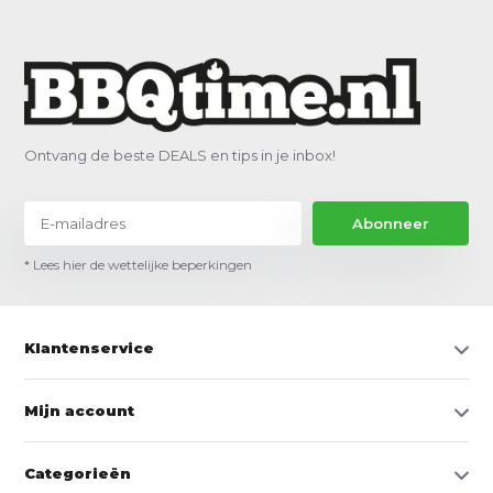
Ontvang de beste DEALS en tips in je inbox!
Abonneer
* Lees hier de wettelijke beperkingen
Klantenservice
Mijn account
Categorieën