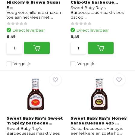
Hickory & Brown Sugar
Chipotle barbecue...
b...
Sweet Baby Ray‘s
Voeg verschillende smaken
Barbecuesaus maakt vlees
toe aan het vlees met ...
dat op...
Direct leverbaar
Direct leverbaar
6,49
6,49
Vergelijk
Vergelijk
Sweet Baby Ray's Sweet
Sweet Baby Ray's Honey
'n Spicy barbecue...
barbecuesaus 425 ...
Sweet Baby Ray‘s
De barbecuesaus Honey is
Barbecuesaus maakt vlees
een lekkere en zoete ho...