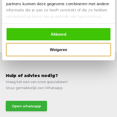
Direct leverbaar
partners kunnen deze gegevens combineren met andere
6,49
informatie die je aan ze heeft verstrekt of die ze hebben
verzameld op basis van je gebruik van hun services.
Vergelijk
Akkoord
Weigeren
Hulp of advies nodig?
Vraag het een van onze specialisten!
Stuur gemakkelijk een Whatsapp.
Open whatsapp