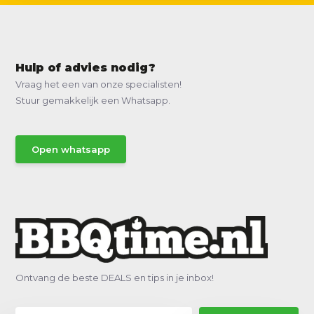
Hulp of advies nodig?
Vraag het een van onze specialisten!
Stuur gemakkelijk een Whatsapp.
Open whatsapp
Ontvang de beste DEALS en tips in je inbox!