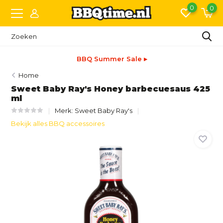
0
0
BBQ Summer Sale ▸
Home
Sweet Baby Ray's Honey barbecuesaus 425
ml
Merk:
Sweet Baby Ray's
Bekijk alles BBQ accessoires