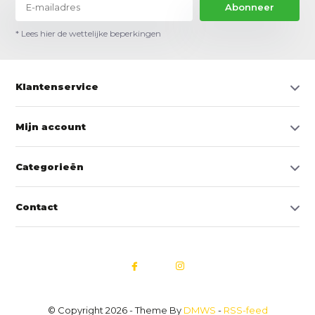
Abonneer
* Lees hier de wettelijke beperkingen
Klantenservice
Mijn account
Categorieën
Contact
© Copyright 2026 - Theme By
DMWS
-
RSS-feed