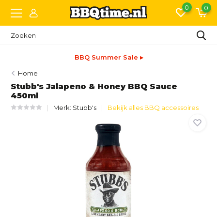
0
0
BBQ Summer Sale ▸
Home
Stubb's Jalapeno & Honey BBQ Sauce
450ml
Merk:
Stubb's
Bekijk alles BBQ accessoires