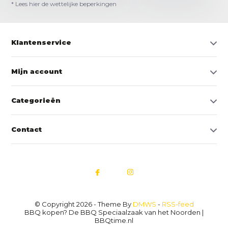
* Lees hier de wettelijke beperkingen
Klantenservice
Mijn account
Categorieën
Contact
© Copyright 2026 - Theme By
DMWS
-
RSS-feed
BBQ kopen? De BBQ Speciaalzaak van het Noorden |
BBQtime.nl