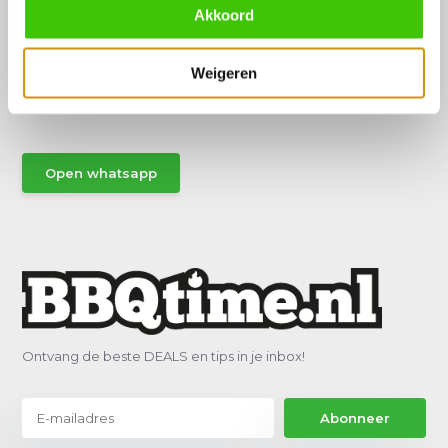
Akkoord
Hulp of advies nodig?
Weigeren
Vraag het een van onze specialisten!
Stuur gemakkelijk een Whatsapp.
Open whatsapp
Ontvang de beste DEALS en tips in je inbox!
Abonneer