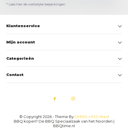
* Lees hier de wettelijke beperkingen
Klantenservice
Mijn account
Categorieën
Contact
© Copyright 2026 - Theme By
DMWS
-
RSS-feed
BBQ kopen? De BBQ Speciaalzaak van het Noorden |
BBQtime.nl