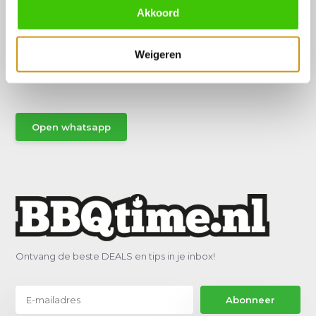
Akkoord
Hulp of advies nodig?
Weigeren
Vraag het een van onze specialisten!
Stuur gemakkelijk een Whatsapp.
Open whatsapp
Ontvang de beste DEALS en tips in je inbox!
Abonneer