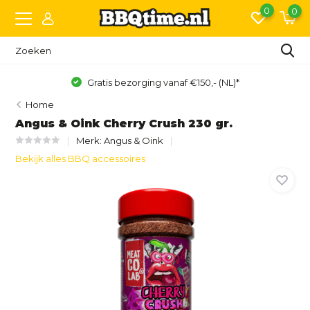
0
0
Gratis bezorging vanaf €150,- (NL)*
Home
Angus & Oink Cherry Crush 230 gr.
Merk:
Angus & Oink
Bekijk alles BBQ accessoires