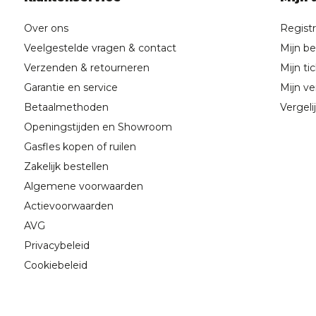
Over ons
Regist
Veelgestelde vragen & contact
Mijn be
Verzenden & retourneren
Mijn ti
Garantie en service
Mijn ver
Betaalmethoden
Vergeli
Openingstijden en Showroom
Gasfles kopen of ruilen
Zakelijk bestellen
Algemene voorwaarden
Actievoorwaarden
AVG
Privacybeleid
Cookiebeleid