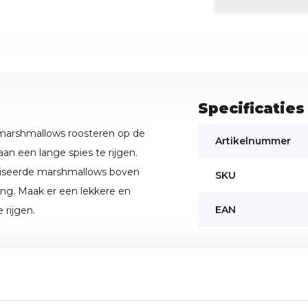
Specificaties
 marshmallows roosteren op de
Artikelnummer
n een lange spies te rijgen.
liseerde marshmallows boven
SKU
ing. Maak er een lekkere en
EAN
 rijgen.