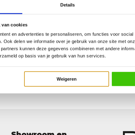
Details
 van cookies
ent en advertenties te personaliseren, om functies voor social
. Ook delen we informatie over je gebruik van onze site met onz
 partners kunnen deze gegevens combineren met andere informat
erzameld op basis van je gebruik van hun services.
rshmallows XXL
Weigeren
orraad
Showroom en