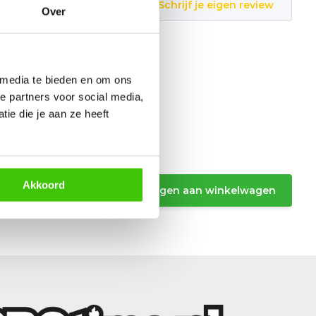
Schrijf je eigen review
Over
 media te bieden en om ons
e partners voor social media,
ie die je aan ze heeft
Akkoord
Toevoegen aan winkelwagen