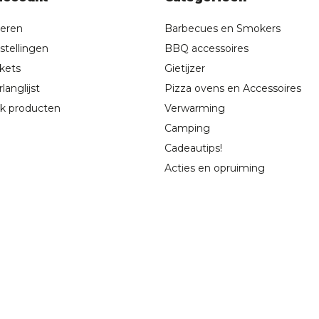
reren
Barbecues en Smokers
stellingen
BBQ accessoires
ckets
Gietijzer
langlijst
Pizza ovens en Accessoires
jk producten
Verwarming
Camping
Cadeautips!
Acties en opruiming