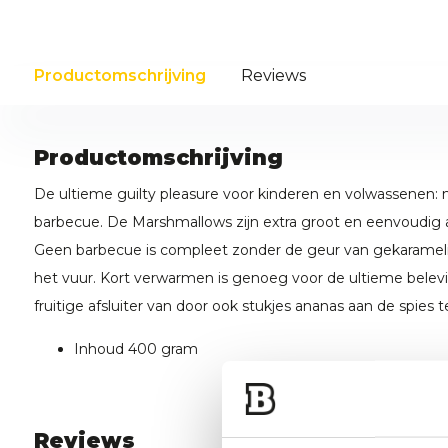
Productomschrijving
Reviews
Productomschrijving
De ultieme guilty pleasure voor kinderen en volwassenen:
barbecue. De Marshmallows zijn extra groot en eenvoudig aa
Geen barbecue is compleet zonder de geur van gekarame
het vuur. Kort verwarmen is genoeg voor de ultieme belev
fruitige afsluiter van door ook stukjes ananas aan de spies te
Inhoud 400 gram
Reviews