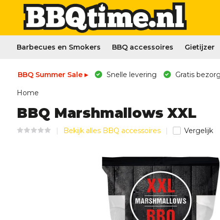
Barbecues en Smokers
BBQ accessoires
Gietijzer
BBQ Summer Sale ▸
Snelle levering
Gratis bezorg
Home
BBQ Marshmallows XXL
Bekijk alles BBQ accessoires
Vergelijk