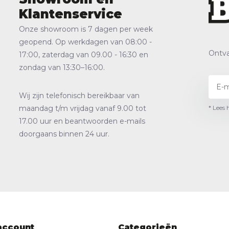
Klantenservice
Onze showroom is 7 dagen per week
geopend. Op werkdagen van 08:00 -
Ontva
17:00, zaterdag van 09.00 - 16:30 en
zondag van 13:30–16:00.
Wij zijn telefonisch bereikbaar van
* Lees 
maandag t/m vrijdag vanaf 9.00 tot
17.00 uur en beantwoorden e-mails
doorgaans binnen 24 uur.
account
Categorieën