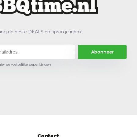
ng de beste DEALS en tips in je inbox!
Abonneer
hier de wettelijke beperkingen
Contact