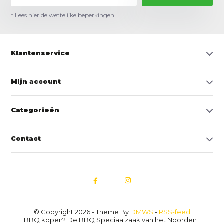
* Lees hier de wettelijke beperkingen
Klantenservice
Mijn account
Categorieën
Contact
© Copyright 2026 - Theme By
DMWS
-
RSS-feed
BBQ kopen? De BBQ Speciaalzaak van het Noorden |