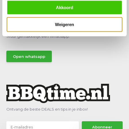
Akkoord
Hulp of advies nodig?
Weigeren
Vraag het een van onze specialisten!
Stuur gemakkelijk een Whatsapp.
Open whatsapp
Ontvang de beste DEALS en tips in je inbox!
Abonneer