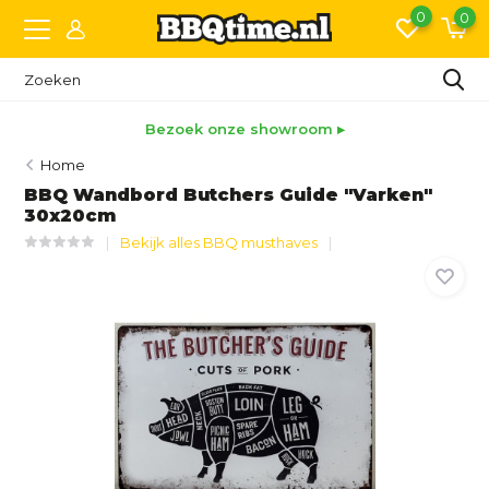
0
0
Bezoek onze showroom ▸
Home
BBQ Wandbord Butchers Guide "Varken"
30x20cm
Bekijk alles BBQ musthaves