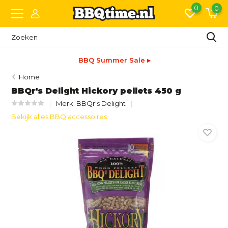
0
0
BBQ Summer Sale ▸
Home
BBQr's Delight Hickory pellets 450 g
Merk:
BBQr's Delight
Bekijk alles BBQ accessoires