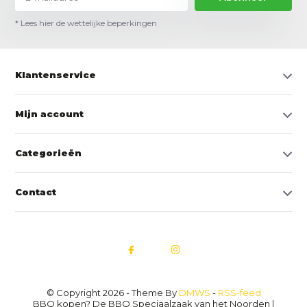
* Lees hier de wettelijke beperkingen
Klantenservice
Mijn account
Categorieën
Contact
© Copyright 2026 - Theme By
DMWS
-
RSS-feed
BBQ kopen? De BBQ Speciaalzaak van het Noorden |