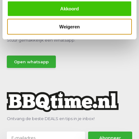
Akkoord
Hulp of advies nodig?
Weigeren
Vraag het een van onze specialisten!
Stuur gemakkelijk een Whatsapp.
Open whatsapp
Ontvang de beste DEALS en tips in je inbox!
Abonneer