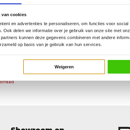
 van cookies
ent en advertenties te personaliseren, om functies voor social
. Ook delen we informatie over je gebruik van onze site met onz
 partners kunnen deze gegevens combineren met andere informat
erzameld op basis van je gebruik van hun services.
Weigeren
Delight Kersen pellets 9,07 kg
orraad