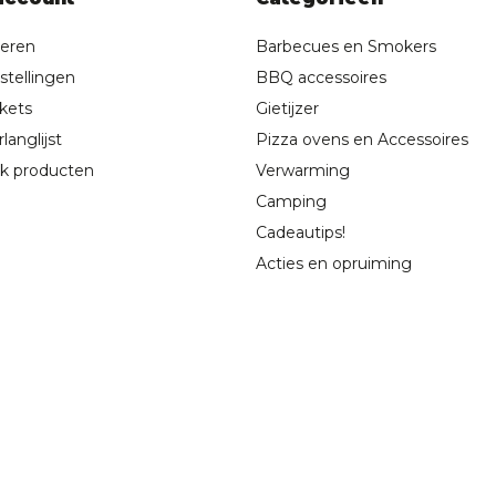
reren
Barbecues en Smokers
stellingen
BBQ accessoires
ckets
Gietijzer
langlijst
Pizza ovens en Accessoires
jk producten
Verwarming
Camping
Cadeautips!
Acties en opruiming