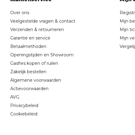
Over ons
Regist
Veelgestelde vragen & contact
Mijn be
Verzenden & retourneren
Mijn ti
Garantie en service
Mijn ver
Betaalmethoden
Vergeli
Openingstijden en Showroom
Gasfles kopen of ruilen
Zakelijk bestellen
Algemene voorwaarden
Actievoorwaarden
AVG
Privacybeleid
Cookiebeleid