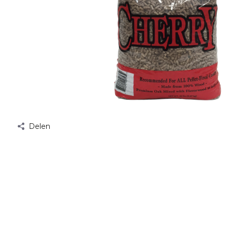
Delen