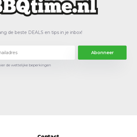
ng de beste DEALS en tips in je inbox!
Abonneer
hier de wettelijke beperkingen
Contact