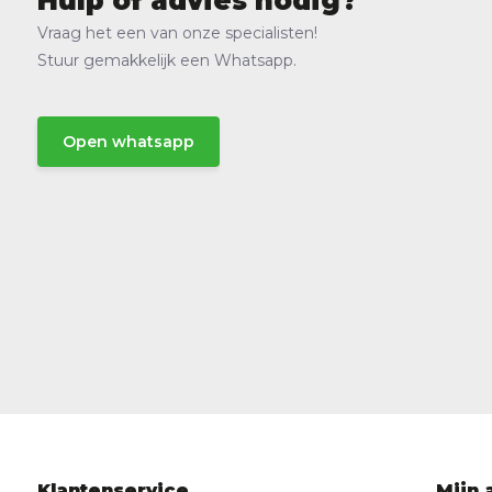
Hulp of advies nodig?
Vraag het een van onze specialisten!
Stuur gemakkelijk een Whatsapp.
Open whatsapp
Klantenservice
Mijn 