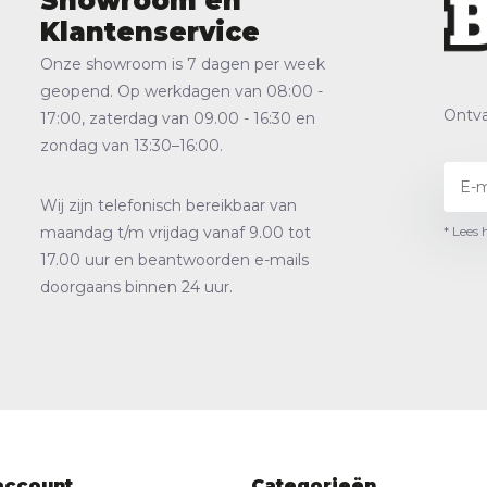
Showroom en
Klantenservice
Onze showroom is 7 dagen per week
geopend. Op werkdagen van 08:00 -
Ontva
17:00, zaterdag van 09.00 - 16:30 en
zondag van 13:30–16:00.
Wij zijn telefonisch bereikbaar van
* Lees 
maandag t/m vrijdag vanaf 9.00 tot
17.00 uur en beantwoorden e-mails
doorgaans binnen 24 uur.
account
Categorieën