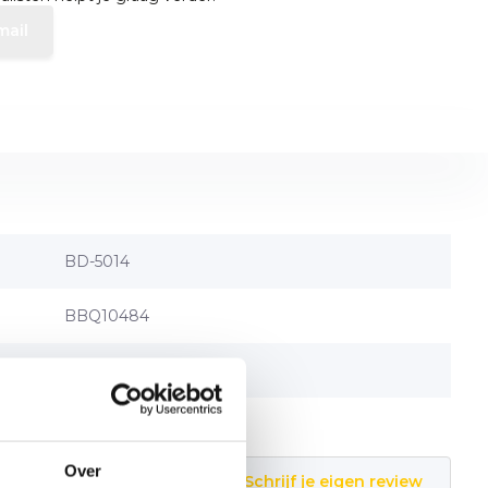
mail
BD-5014
BBQ10484
789290003532
Over
Schrijf je eigen review