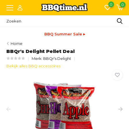
0
0
BBQ Summer Sale ▸
Home
BBQr's Delight Pellet Deal
Merk:
BBQr's Delight
Bekijk alles BBQ accessoires