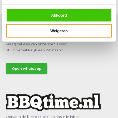
Delen
Akkoord
Weigeren
Hulp of advies nodig?
Vraag het een van onze specialisten!
Stuur gemakkelijk een Whatsapp.
Open whatsapp
Ontvang de beste DEALS en tips in je inbox!