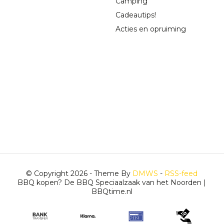
Camping
Cadeautips!
Acties en opruiming
© Copyright 2026 - Theme By
DMWS
-
RSS-feed
BBQ kopen? De BBQ Speciaalzaak van het Noorden |
BBQtime.nl