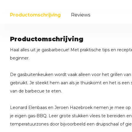
Productomschrijving
Reviews
Productomschrijving
Haal alles uit je gasbarbecue! Met praktische tips en recept
beginner.
De gasbuitenkeuken wordt vaak alleen voor het grillen van
gebruikt. Je steekt hem aan als je thuiskomt en het is een s
van de barbecue te eten.
Leonard Elenbaas en Jeroen Hazebroek nemen je mee op 
je eigen gas-BBQ. Leer grote stukken vlees te bereiden en
temperatuurzones door bijvoorbeeld een druipschaal of giet