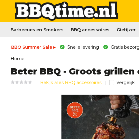
Barbecues en Smokers
BBQ accessoires
Gietijzer
BBQ Summer Sale ▸
Snelle levering
Gratis bezorg
Home
Beter BBQ - Groots grillen
Bekijk alles BBQ accessoires
Vergelijk