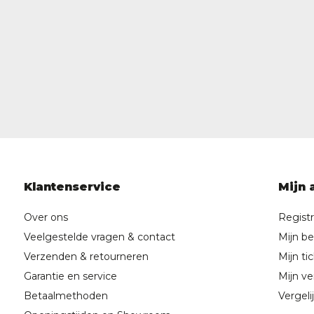
Klantenservice
Mijn 
Over ons
Regist
Veelgestelde vragen & contact
Mijn be
Verzenden & retourneren
Mijn ti
Garantie en service
Mijn ver
Betaalmethoden
Vergeli