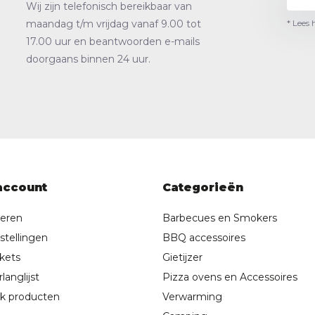
Wij zijn telefonisch bereikbaar van
* Lees 
maandag t/m vrijdag vanaf 9.00 tot
17.00 uur en beantwoorden e-mails
doorgaans binnen 24 uur.
account
Categorieën
reren
Barbecues en Smokers
stellingen
BBQ accessoires
ckets
Gietijzer
langlijst
Pizza ovens en Accessoires
jk producten
Verwarming