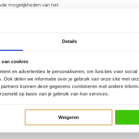
uwde mogelijkheden van het
laten zien hoe je van je gas-BBQ
 nagerechten kan maken. In
 schoonmaak van de gas-BBQ
leine groepen als een volle
Details
 van cookies
ent en advertenties te personaliseren, om functies voor social
. Ook delen we informatie over je gebruik van onze site met onz
 partners kunnen deze gegevens combineren met andere informat
erzameld op basis van je gebruik van hun services.
Weigeren