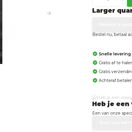
Larger qua
Request a quo
Bestel nu, betaal 
Snelle levering
Gratis af te ha
Gratis verzendi
Achteraf betalen
Heb je een 
Een van onze specia
Stuur ons een 