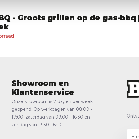
BQ - Groots grillen op de gas-bbq 
ek
orraad
Showroom en
Klantenservice
Onze showroom is 7 dagen per week
geopend. Op werkdagen van 08:00 -
Ontva
17:00, zaterdag van 09.00 - 16:30 en
zondag van 13:30–16:00.