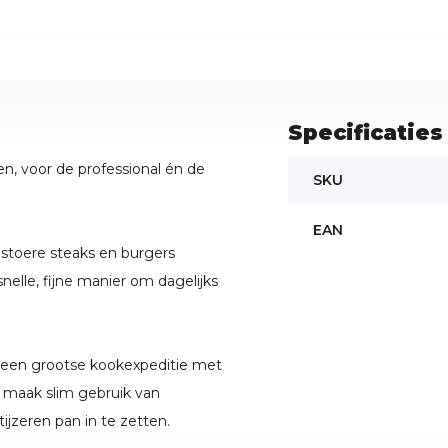
Specificaties
en, voor de professional én de
SKU
EAN
 stoere steaks en burgers
nelle, fijne manier om dagelijks
een grootse kookexpeditie met
 maak slim gebruik van
ijzeren pan in te zetten.