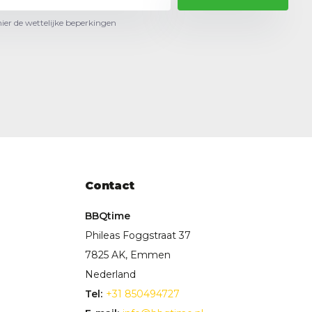
hier de wettelijke beperkingen
Contact
BBQtime
Phileas Foggstraat 37
7825 AK, Emmen
Nederland
Tel:
+31 850494727