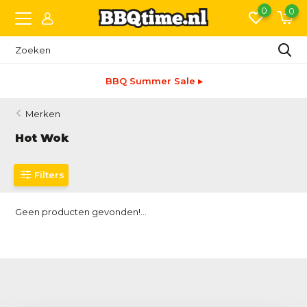
0
0
BBQ Summer Sale ▸
Merken
Hot Wok
Filters
Geen producten gevonden!...