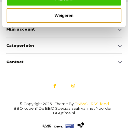
Klantenservice
Weigeren
Mijn account
Categorieën
Contact
© Copyright 2026 - Theme By
DMWS
-
RSS-feed
BBQ kopen? De BBQ Speciaalzaak van het Noorden |
BBQtime.nl