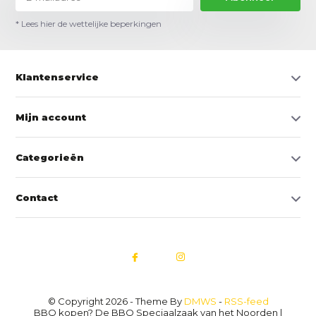
* Lees hier de wettelijke beperkingen
Klantenservice
Mijn account
Categorieën
Contact
© Copyright 2026 - Theme By
DMWS
-
RSS-feed
BBQ kopen? De BBQ Speciaalzaak van het Noorden |