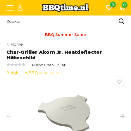
0
0
BBQ Summer Sale ▸
Home
Char-Griller Akorn Jr. Heatdeflector
Hitteschild
Merk:
Char-Griller
Bekijk alles BBQ accessoires