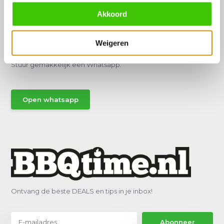
Akkoord
Hulp of advies nodig?
Weigeren
Vraag het een van onze specialisten!
Stuur gemakkelijk een Whatsapp.
Open whatsapp
Ontvang de beste DEALS en tips in je inbox!
Abonneer