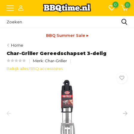
0
0
BBQ Summer Sale ▸
Home
Char-Griller Gereedschapset 3-delig
Merk:
Char-Griller
Bekijk alles BBQ accessoires