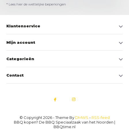
* Lees hier de wettelijke beperkingen
Klantenservice
Mijn account
Categorieën
Contact
© Copyright 2026 - Theme By
DMWS
-
RSS-feed
BBQ kopen? De BBQ Speciaalzaak van het Noorden |
BBQtime.nl