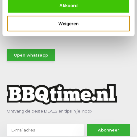
Akkoord
Hulp of advies nodig?
Weigeren
Vraag het een van onze specialisten!
Stuur gemakkelijk een Whatsapp.
Open whatsapp
Ontvang de beste DEALS en tips in je inbox!
Abonneer