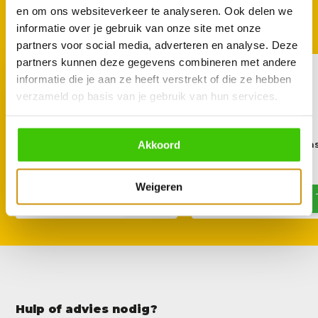
GOED TE COMBINEREN
en om ons websiteverkeer te analyseren. Ook delen we
Met deze accessoires
informatie over je gebruik van onze site met onze
partners voor social media, adverteren en analyse. Deze
partners kunnen deze gegevens combineren met andere
informatie die je aan ze heeft verstrekt of die ze hebben
verzameld op basis van je gebruik van hun services.
Enders Maveriq Gas
Enders Nelson Ga
Akkoord
Kooktoestel
Kooktoestel
39,95
34,95
39,90
Weigeren
Hulp of advies nodig?