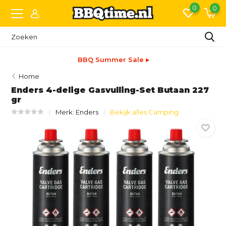
0
0
BBQ Summer Sale ▸
Home
Enders 4-delige Gasvulling-Set Butaan 227
gr
Merk:
Enders
Bekijk alles Camping