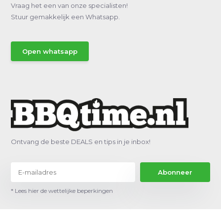
Vraag het een van onze specialisten!
Stuur gemakkelijk een Whatsapp.
Open whatsapp
Ontvang de beste DEALS en tips in je inbox!
Abonneer
* Lees hier de wettelijke beperkingen