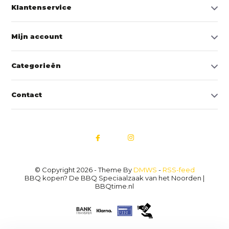
Klantenservice
Mijn account
Categorieën
Contact
© Copyright 2026 - Theme By
DMWS
-
RSS-feed
BBQ kopen? De BBQ Speciaalzaak van het Noorden |
BBQtime.nl