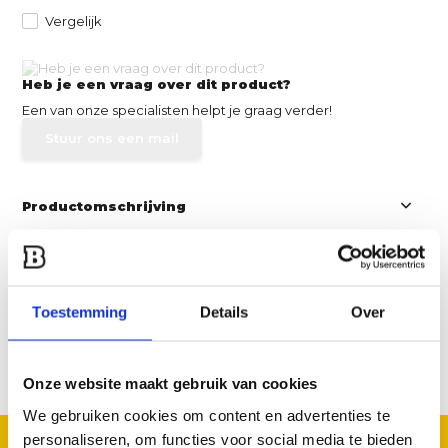
Vergelijk
Heb je een vraag over dit product?
Een van onze specialisten helpt je graag verder!
Stuur ons een mail
Productomschrijving
Specificaties
Toestemming
Details
Over
Reviews
Delen
Onze website maakt gebruik van cookies
We gebruiken cookies om content en advertenties te
personaliseren, om functies voor social media te bieden