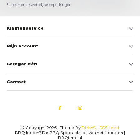
* Lees hier de wettelijke beperkingen
Klantenservice
Mijn account
Categorieën
Contact
© Copyright 2026 - Theme By
DMWS
-
RSS-feed
BBQ kopen? De BBQ Speciaalzaak van het Noorden |
BBQtime.nl