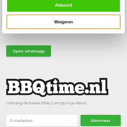
Akkoord
Hulp of advies nodig?
Weigeren
Vraag het een van onze specialisten!
Stuur gemakkelijk een Whatsapp.
Open whatsapp
Ontvang de beste DEALS en tips in je inbox!
Abonneer