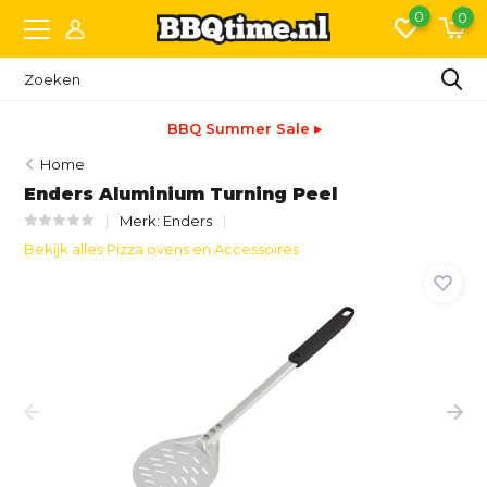
0
0
BBQ Summer Sale ▸
Home
Enders Aluminium Turning Peel
Merk:
Enders
Bekijk alles Pizza ovens en Accessoires