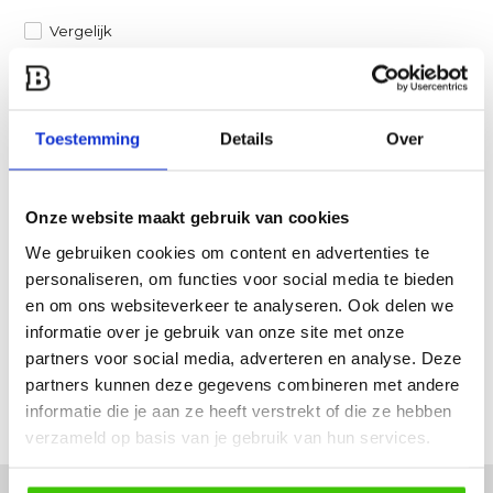
Vergelijk
Heb je een vraag over dit product?
Een van onze specialisten helpt je graag verder!
Toestemming
Details
Over
Stuur ons een mail
Onze website maakt gebruik van cookies
Productomschrijving
We gebruiken cookies om content en advertenties te
personaliseren, om functies voor social media te bieden
Specificaties
en om ons websiteverkeer te analyseren. Ook delen we
informatie over je gebruik van onze site met onze
partners voor social media, adverteren en analyse. Deze
Reviews
partners kunnen deze gegevens combineren met andere
informatie die je aan ze heeft verstrekt of die ze hebben
Delen
verzameld op basis van je gebruik van hun services.