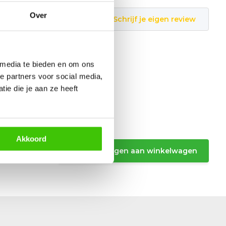
Over
Schrijf je eigen review
 media te bieden en om ons
e partners voor social media,
ie die je aan ze heeft
el
Akkoord
Toevoegen aan winkelwagen