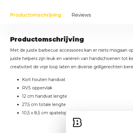
Productomschrijving
Reviews
Productomschrijving
Met de juiste barbecue accessoires kan er niets misgaan
juiste helpers zijn leuk en variëren van handschoenen tot 
creativiteit de vrije loop laten en diverse grillgerechten ber
Kort houten handvat
RVS oppervlak
12 cm handvat lengte
27,5 cm totale lengte
10,5 x 8,5 cm spateloppervlak