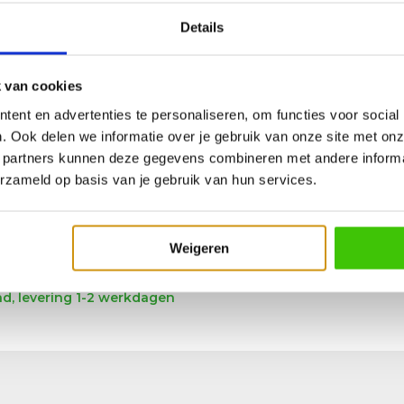
Details
 van cookies
ent en advertenties te personaliseren, om functies voor social
. Ook delen we informatie over je gebruik van onze site met onz
 partners kunnen deze gegevens combineren met andere informat
erzameld op basis van je gebruik van hun services.
Barbecue spatel, Hamburger spat
Weigeren
d, levering 1-2 werkdagen