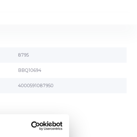
8795
BBQ10694
4000591087950