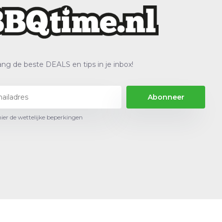
ng de beste DEALS en tips in je inbox!
Abonneer
hier de wettelijke beperkingen