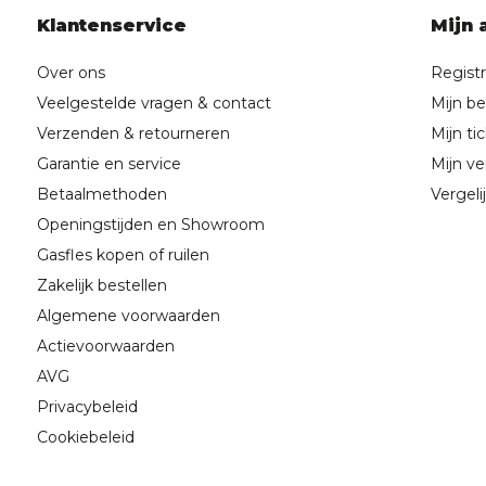
Klantenservice
Mijn 
Over ons
Regist
Veelgestelde vragen & contact
Mijn be
Verzenden & retourneren
Mijn ti
Garantie en service
Mijn ver
Betaalmethoden
Vergeli
Openingstijden en Showroom
Gasfles kopen of ruilen
Zakelijk bestellen
Algemene voorwaarden
Actievoorwaarden
AVG
Privacybeleid
Cookiebeleid