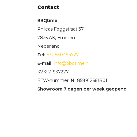
Contact
BBQtime
Phileas Foggstraat 37
7825 AK, Emmen
Nederland
Tel:
+31 850494727
E-mail:
info@bbqtime.nl
KVK: 71937277
BTW-nummer: NL858912661B01
Showroom 7 dagen per week geopend