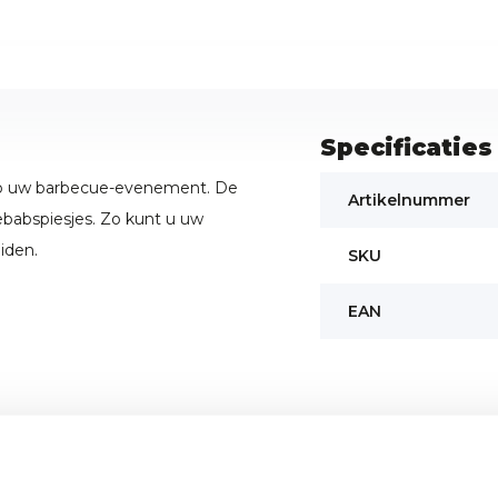
Specificaties
 op uw barbecue-evenement. De
Artikelnummer
kebabspiesjes. Zo kunt u uw
eiden.
SKU
EAN