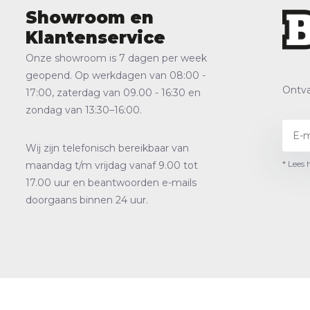
Showroom en
Klantenservice
Onze showroom is 7 dagen per week
geopend. Op werkdagen van 08:00 -
Ontva
17:00, zaterdag van 09.00 - 16:30 en
zondag van 13:30–16:00.
Wij zijn telefonisch bereikbaar van
* Lees 
maandag t/m vrijdag vanaf 9.00 tot
17.00 uur en beantwoorden e-mails
doorgaans binnen 24 uur.