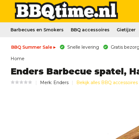
Barbecues en Smokers
BBQ accessoires
Gietijzer
BBQ Summer Sale ▸
Snelle levering
Gratis bezorg
Home
Enders Barbecue spatel, H
Merk:
Enders
Bekijk alles BBQ accessoires