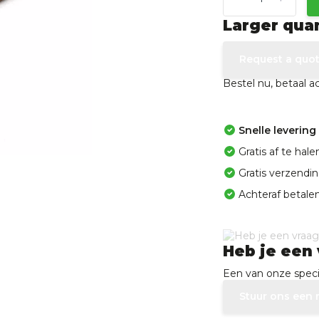
Larger qua
Request a quo
Bestel nu, betaal 
Snelle levering
Gratis af te ha
Gratis verzendi
Achteraf betalen
Heb je een 
Een van onze specia
Stuur ons een 