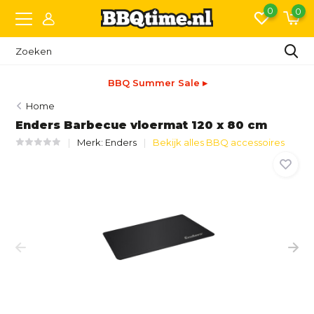
0
0
BBQ Summer Sale ▸
Home
Enders Barbecue vloermat 120 x 80 cm
Merk:
Enders
Bekijk alles BBQ accessoires