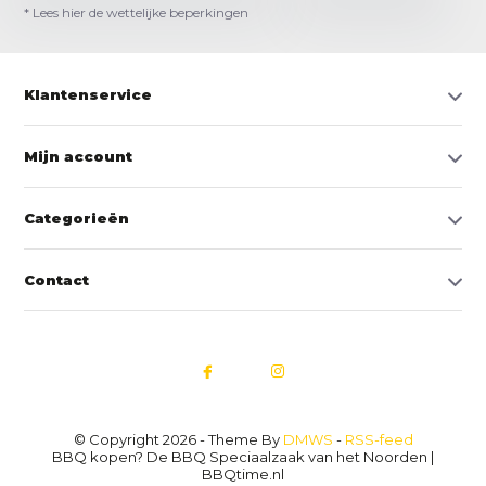
* Lees hier de wettelijke beperkingen
Klantenservice
Mijn account
Categorieën
Contact
© Copyright 2026 - Theme By
DMWS
-
RSS-feed
BBQ kopen? De BBQ Speciaalzaak van het Noorden |
BBQtime.nl