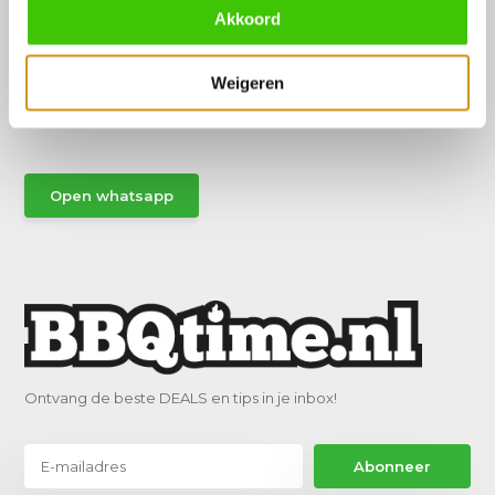
Akkoord
Hulp of advies nodig?
Weigeren
Vraag het een van onze specialisten!
Stuur gemakkelijk een Whatsapp.
Open whatsapp
Ontvang de beste DEALS en tips in je inbox!
Abonneer