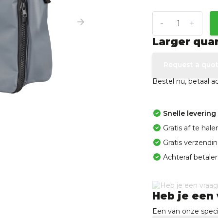
-
+
Larger qua
Request a quo
Bestel nu, betaal 
Snelle levering
Gratis af te ha
Gratis verzendi
Achteraf betalen
Heb je een 
Een van onze specia