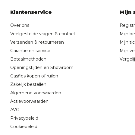
Klantenservice
Mijn 
Over ons
Regist
Veelgestelde vragen & contact
Mijn be
Verzenden & retourneren
Mijn ti
Garantie en service
Mijn ver
Betaalmethoden
Vergeli
Openingstijden en Showroom
Gasfles kopen of ruilen
Zakelijk bestellen
Algemene voorwaarden
Actievoorwaarden
AVG
Privacybeleid
Cookiebeleid