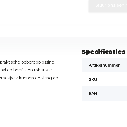
Stuur ons een 
Specificaties
praktische opbergoplossing. Hij
Artikelnummer
iaal en heeft een robuuste
extra zijvak kunnen de slang en
SKU
EAN