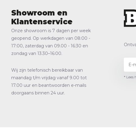
Showroom en
Klantenservice
Onze showroom is 7 dagen per week
geopend. Op werkdagen van 08:00 -
Ontva
17:00, zaterdag van 09.00 - 16:30 en
zondag van 13:30–16:00.
Wij zijn telefonisch bereikbaar van
* Lees 
maandag t/m vrijdag vanaf 9.00 tot
17.00 uur en beantwoorden e-mails
doorgaans binnen 24 uur.