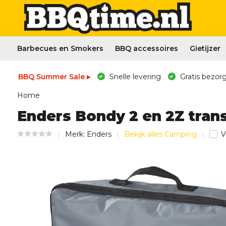
Barbecues en Smokers
BBQ accessoires
Gietijzer
BBQ Summer Sale ▸
Snelle levering
Gratis bezorg
Home
Enders Bondy 2 en 2Z tran
Merk:
Enders
Bekijk alles Camping
V