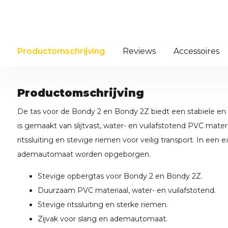
Productomschrijving
Reviews
Accessoires
Productomschrijving
De tas voor de Bondy 2 en Bondy 2Z biedt een stabiele en 
is gemaakt van slijtvast, water- en vuilafstotend PVC mater
ritssluiting en stevige riemen voor veilig transport. In een 
ademautomaat worden opgeborgen.
Stevige opbergtas voor Bondy 2 en Bondy 2Z.
Duurzaam PVC materiaal, water- en vuilafstotend.
Stevige ritssluiting en sterke riemen.
Zijvak voor slang en ademautomaat.