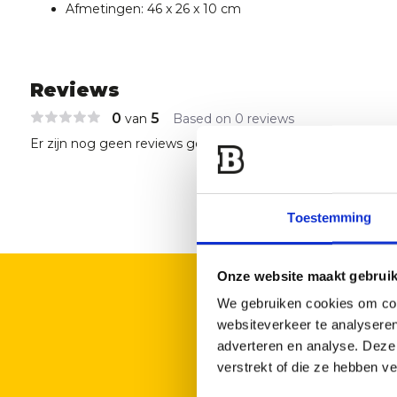
Afmetingen: 46 x 26 x 10 cm
Reviews
0
5
van
Based on 0 reviews
Er zijn nog geen reviews geschreven over dit product..
Toestemming
Onze website maakt gebruik
We gebruiken cookies om cont
websiteverkeer te analyseren
adverteren en analyse. Deze
verstrekt of die ze hebben v