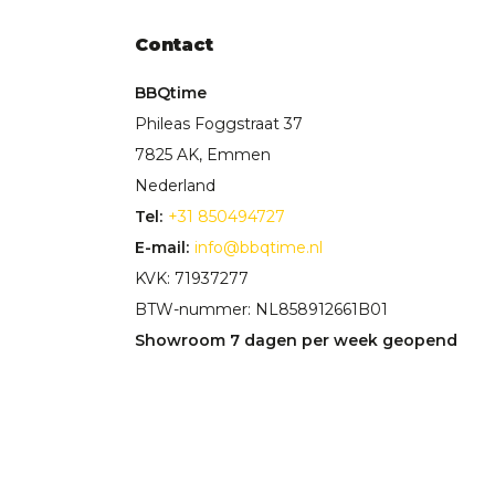
Contact
BBQtime
Phileas Foggstraat 37
7825 AK, Emmen
Nederland
Tel:
+31 850494727
E-mail:
info@bbqtime.nl
KVK: 71937277
BTW-nummer: NL858912661B01
Showroom 7 dagen per week geopend