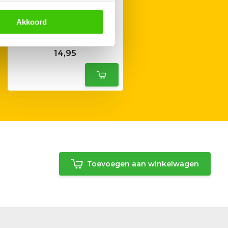
Akkoord
Enders Windscherm voor
Bondy Kooktoestel
14,95
Toevoegen aan winkelwagen