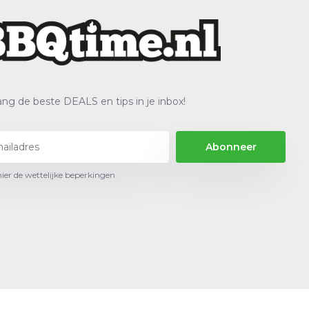
ng de beste DEALS en tips in je inbox!
Abonneer
hier de wettelijke beperkingen