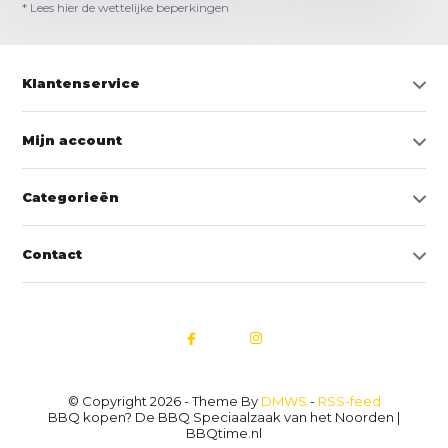
* Lees hier de wettelijke beperkingen
Klantenservice
Mijn account
Categorieën
Contact
© Copyright 2026 - Theme By
DMWS
-
RSS-feed
BBQ kopen? De BBQ Speciaalzaak van het Noorden |
BBQtime.nl