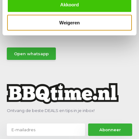
Akkoord
Hulp of advies nodig?
Weigeren
Vraag het een van onze specialisten!
Stuur gemakkelijk een Whatsapp.
Open whatsapp
Ontvang de beste DEALS en tips in je inbox!
Abonneer