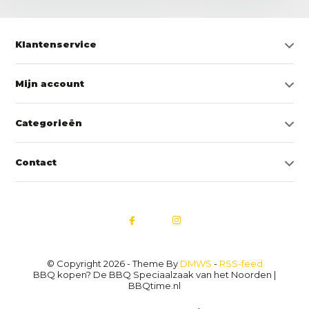
Klantenservice
Mijn account
Categorieën
Contact
© Copyright 2026 - Theme By
DMWS
-
RSS-feed
BBQ kopen? De BBQ Speciaalzaak van het Noorden |
BBQtime.nl