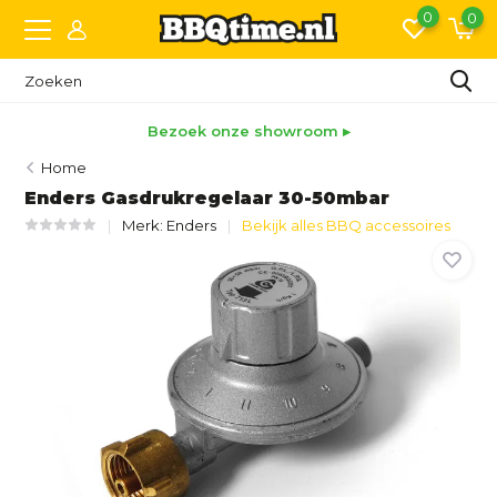
0
0
Bezoek onze showroom ▸
Home
Enders Gasdrukregelaar 30-50mbar
Merk:
Enders
Bekijk alles BBQ accessoires