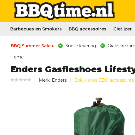
Barbecues en Smokers
BBQ accessoires
Gietijzer
BBQ Summer Sale ▸
Snelle levering
Gratis bezorg
Home
Enders Gasfleshoes Lifesty
Merk:
Enders
Bekijk alles BBQ accessoires