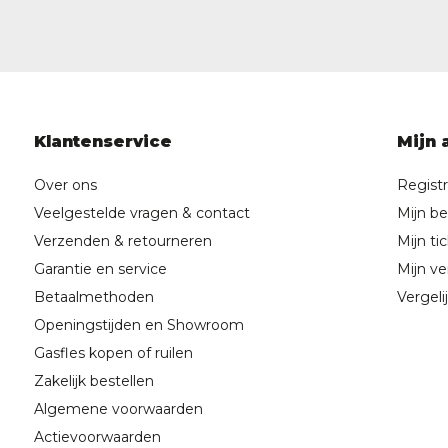
Klantenservice
Mijn 
Over ons
Regist
Veelgestelde vragen & contact
Mijn be
Verzenden & retourneren
Mijn ti
Garantie en service
Mijn ver
Betaalmethoden
Vergeli
Openingstijden en Showroom
Gasfles kopen of ruilen
Zakelijk bestellen
Algemene voorwaarden
Actievoorwaarden