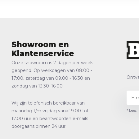
Showroom en
Klantenservice
Onze showroom is 7 dagen per week
geopend. Op werkdagen van 08:00 -
Ontva
17:00, zaterdag van 09.00 - 16:30 en
zondag van 13:30–16:00.
Wij zijn telefonisch bereikbaar van
* Lees 
maandag t/m vrijdag vanaf 9.00 tot
17.00 uur en beantwoorden e-mails
doorgaans binnen 24 uur.