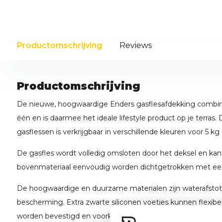
Productomschrijving
Reviews
Productomschrijving
De nieuwe, hoogwaardige Enders gasflesafdekking combinee
één en is daarmee het ideale lifestyle product op je terras
gasflessen is verkrijgbaar in verschillende kleuren voor 5 kg
De gasfles wordt volledig omsloten door het deksel en kan
bovenmateriaal eenvoudig worden dichtgetrokken met een
De hoogwaardige en duurzame materialen zijn waterafstot
bescherming. Extra zwarte siliconen voetjes kunnen flexibe
worden bevestigd en voorkomen onbeminde roestranden o