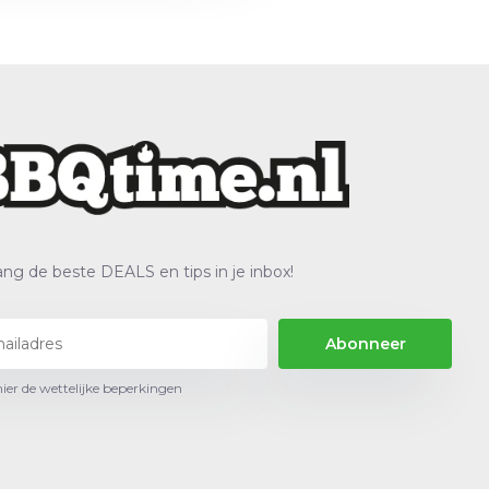
ng de beste DEALS en tips in je inbox!
Abonneer
hier de wettelijke beperkingen