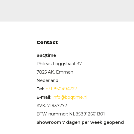
Contact
BBQtime
Phileas Foggstraat 37
7825 AK, Emmen
Nederland
Tel:
+31 850494727
E-mail:
info@bbqtime.nl
KVK: 71937277
BTW-nummer: NL858912661B01
Showroom 7 dagen per week geopend