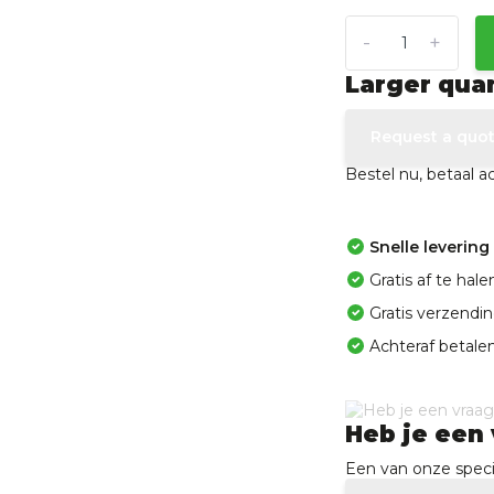
-
+
Larger qua
Request a quo
Bestel nu, betaal 
Snelle levering
Gratis af te ha
Gratis verzendi
Achteraf betalen
Heb je een 
Een van onze specia