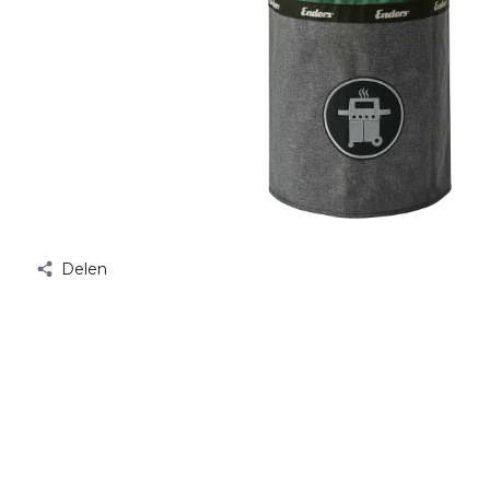
Delen