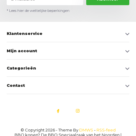
* Lees hier de wettelijke beperkingen
Klantenservice
Mijn account
Categorieën
Contact
© Copyright 2026 - Theme By
DMWS
-
RSS-feed
BBQ kopen? De BBQ Speciaalzaak van het Noorden |