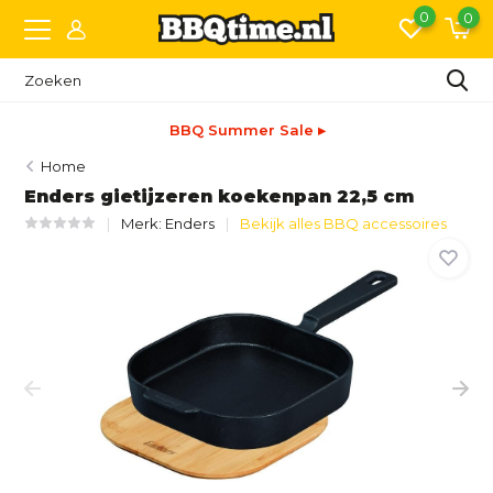
0
0
BBQ Summer Sale ▸
Home
Enders gietijzeren koekenpan 22,5 cm
Merk:
Enders
Bekijk alles BBQ accessoires