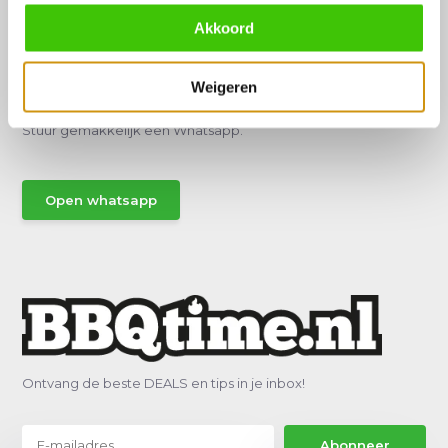
Akkoord
Hulp of advies nodig?
Weigeren
Vraag het een van onze specialisten!
Stuur gemakkelijk een Whatsapp.
Open whatsapp
Ontvang de beste DEALS en tips in je inbox!
Abonneer