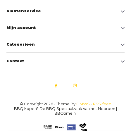
Klantenservice
Mijn account
Categorieën
Contact
© Copyright 2026 - Theme By
DMWS
-
RSS-feed
BBQ kopen? De BBQ Speciaalzaak van het Noorden |
BBQtime.nl