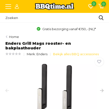
0
0
Gratis bezorging vanaf €150,- (NL)*
Home
Enders Grill Mags rooster- en
bakplaathouder
Merk:
Enders
Bekijk alles BBQ accessoires