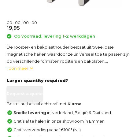
0
0
:
0
0
:
0
0
:
0
0
19,95
Op voorraad, levering 1-2 werkdagen
De rooster- en bakplaathouder bestaat uit twee losse
magnetische haken waardoor ze universeel toe te passen zijn
op verschillende formaten roosters en bakplaten....
Toon meer
Larger quantity required?
Request a quote
Bestel nu, betaal achteraf met
Klarna
Snelle levering
in Nederland, België & Duitsland
Gratis af te halen in onze showroom in Emmen
Gratis verzending vanaf €100* (NL)