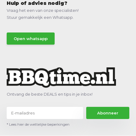
Hulp of advies nodig?
Vraag het een van onze specialisten!
Stuur gemakkelijk een Whatsapp.
Open whatsapp
Ontvang de beste DEALS en tips in je inbox!
Abonneer
* Lees hier de wettelijke beperkingen