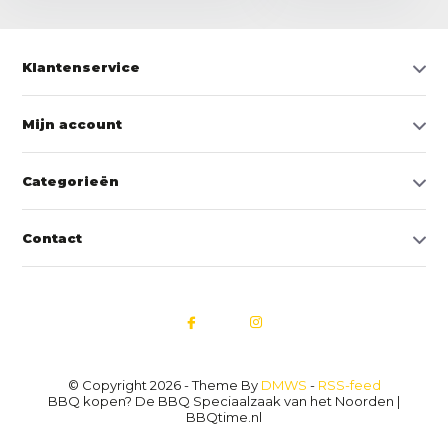
Klantenservice
Mijn account
Categorieën
Contact
© Copyright 2026 - Theme By
DMWS
-
RSS-feed
BBQ kopen? De BBQ Speciaalzaak van het Noorden |
BBQtime.nl