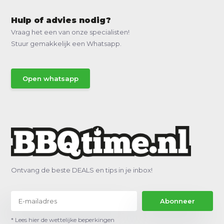
Hulp of advies nodig?
Vraag het een van onze specialisten!
Stuur gemakkelijk een Whatsapp.
Open whatsapp
Ontvang de beste DEALS en tips in je inbox!
Abonneer
* Lees hier de wettelijke beperkingen