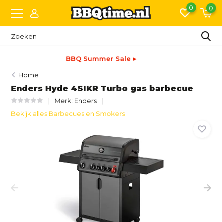
0
0
Snelle levering
Home
Enders Hyde 4SIKR Turbo gas barbecue
Merk:
Enders
Bekijk alles Barbecues en Smokers