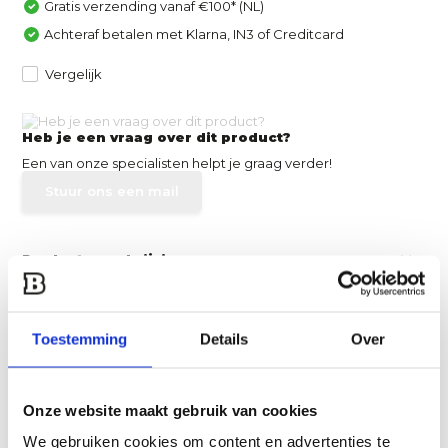
Gratis verzending vanaf €100* (NL)
Achteraf betalen met Klarna, IN3 of Creditcard
Vergelijk
Heb je een vraag over dit product?
Een van onze specialisten helpt je graag verder!
Stuur ons een mail
Productomschrijving
Specificaties
Toestemming
Details
Over
Reviews
Onze website maakt gebruik van cookies
Delen
We gebruiken cookies om content en advertenties te