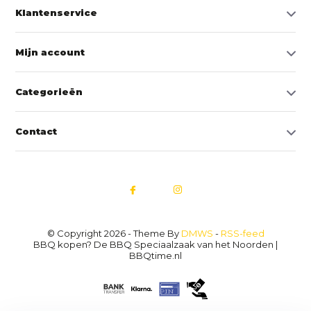
Klantenservice
Mijn account
Categorieën
Contact
© Copyright 2026 - Theme By
DMWS
-
RSS-feed
BBQ kopen? De BBQ Speciaalzaak van het Noorden |
BBQtime.nl