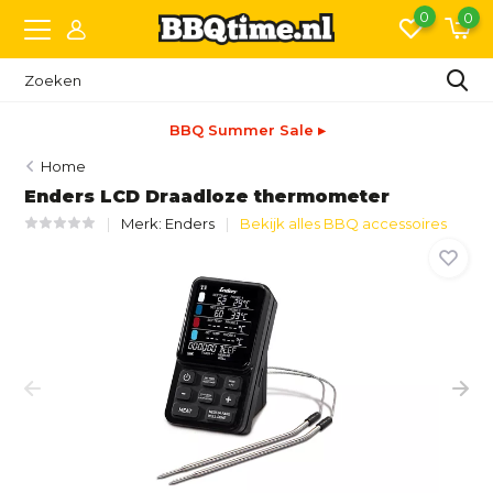
0
0
BBQ Summer Sale ▸
Home
Enders LCD Draadloze thermometer
Merk:
Enders
Bekijk alles BBQ accessoires