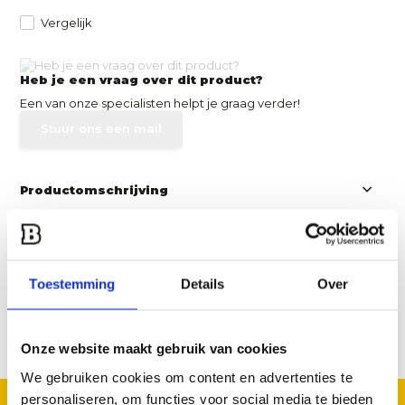
Vergelijk
Heb je een vraag over dit product?
Een van onze specialisten helpt je graag verder!
Stuur ons een mail
Productomschrijving
Specificaties
Toestemming
Details
Over
Reviews
Delen
Onze website maakt gebruik van cookies
We gebruiken cookies om content en advertenties te
personaliseren, om functies voor social media te bieden