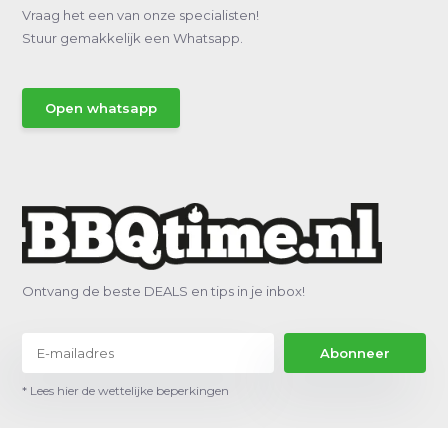
Vraag het een van onze specialisten!
Stuur gemakkelijk een Whatsapp.
Open whatsapp
Ontvang de beste DEALS en tips in je inbox!
Abonneer
* Lees hier de wettelijke beperkingen