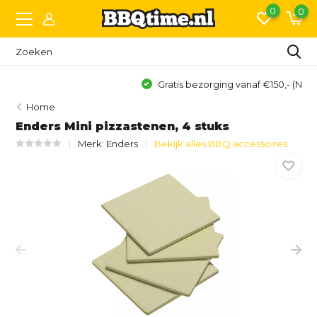
0
0
Gratis bezorging vanaf €150,- (NL)*
Home
Enders Mini pizzastenen, 4 stuks
Merk:
Enders
Bekijk alles BBQ accessoires