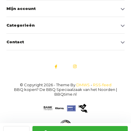
Mijn account
Categorieën
Contact
© Copyright 2026 - Theme By
DMWS
-
RSS-feed
BBQ kopen? De BBQ Speciaalzaak van het Noorden |
BBQtime.nl