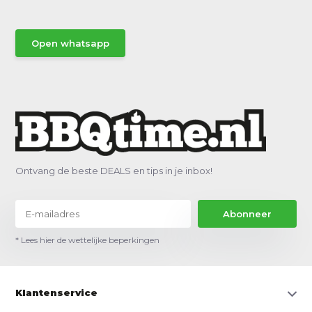
Open whatsapp
Ontvang de beste DEALS en tips in je inbox!
Abonneer
* Lees hier de wettelijke beperkingen
Klantenservice