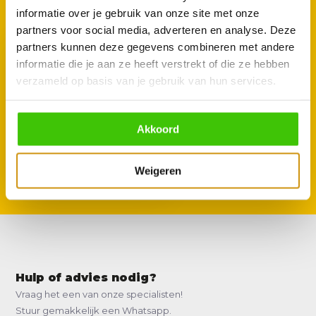
informatie over je gebruik van onze site met onze
partners voor social media, adverteren en analyse. Deze
partners kunnen deze gegevens combineren met andere
informatie die je aan ze heeft verstrekt of die ze hebben
verzameld op basis van je gebruik van hun services.
Enders Pizzasteen 31,5 cm
Akkoord
19,95
Weigeren
Hulp of advies nodig?
Vraag het een van onze specialisten!
Stuur gemakkelijk een Whatsapp.