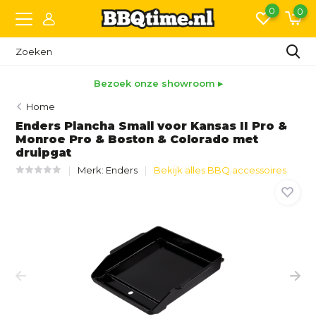
0
0
Bezoek onze showroom ▸
Home
Enders Plancha Small voor Kansas II Pro &
Monroe Pro & Boston & Colorado met
druipgat
Merk:
Enders
Bekijk alles BBQ accessoires