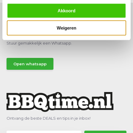
Akkoord
Weigeren
Hulp of advies nodig?
Vraag het een van onze specialisten!
Stuur gemakkelijk een Whatsapp.
Open whatsapp
Ontvang de beste DEALS en tips in je inbox!