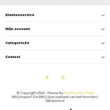
Klantenservice
Mijn account
Categorieën
Contact
© Copyright 2026 - Theme By
DMWS
-
RSS-feed
BBQ kopen? De BBQ Speciaalzaak van het Noorden |
BBQtime.nl