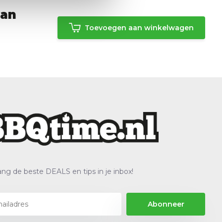
ban
Toevoegen aan winkelwagen
ng de beste DEALS en tips in je inbox!
Abonneer