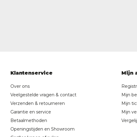
Klantenservice
Mijn 
Over ons
Regist
Veelgestelde vragen & contact
Mijn be
Verzenden & retourneren
Mijn ti
Garantie en service
Mijn ver
Betaalmethoden
Vergeli
Openingstijden en Showroom