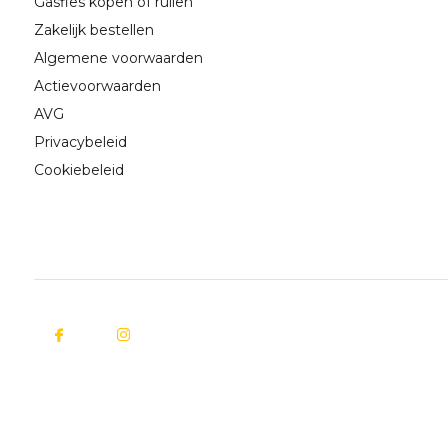
Gasfles kopen of ruilen
Zakelijk bestellen
Algemene voorwaarden
Actievoorwaarden
AVG
Privacybeleid
Cookiebeleid