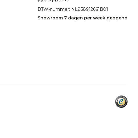
KVK: 71937277
BTW-nummer: NL858912661B01
Showroom 7 dagen per week geopend