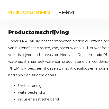
Productomschrijving
Reviews
Productomschrijving
Ender's PREMIUM beschermhoezen bieden duurzame besc
van buitenaf zoals regen, zon, sneeuw en vuil. Het weefse
vezel is blijvend scheurvast en kleurvast. De ademende PU-c
waterdicht, maar ook waterdamp doorlatend om condensv
PREMIUM beschermhoezen zijn licht, geurloos en impone
bediening en slimme details.
UV-bestendig
waterbestendig
inclusief elastische band