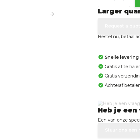
Larger qua
Request a quo
Bestel nu, betaal 
Snelle levering
Gratis af te ha
Gratis verzendi
Achteraf betalen
Heb je een 
Een van onze specia
Stuur ons een 