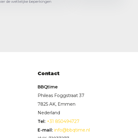
hier de wettelijke beperkingen
Contact
BBQtime
Phileas Foggstraat 37
7825 AK, Emmen
Nederland
Tel:
+31 850494727
E-mail:
info@bbqtime.nl