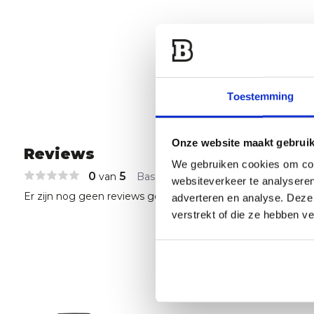
Toestemming
Onze website maakt gebruik
Reviews
We gebruiken cookies om cont
0
5
van
Based on 0 reviews
websiteverkeer te analyseren
Er zijn nog geen reviews geschreven over dit product..
adverteren en analyse. Deze
verstrekt of die ze hebben v