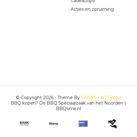
Cadeautips!
Acties en opruiming
© Copyright 2026 - Theme By
DMWS
-
RSS-feed
BBQ kopen? De BBQ Speciaalzaak van het Noorden |
BBQtime.nl