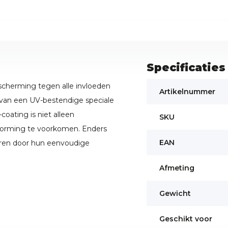
Specificaties
herming tegen alle invloeden
Artikelnummer
l van een UV-bestendige speciale
oating is niet alleen
SKU
orming te voorkomen. Enders
EAN
ren door hun eenvoudige
Afmeting
Gewicht
Geschikt voor